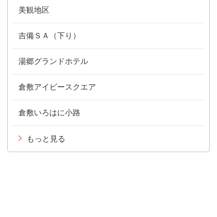
美観地区
吉備ＳＡ（下り）
湯郷グランドホテル
倉敷アイビースクエア
倉敷いろはに小路
もっと見る