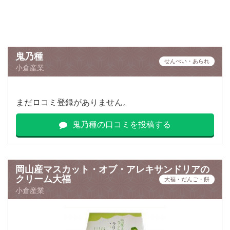
鬼乃種
せんべい・あられ
小倉産業
まだロコミ登録がありません。
鬼乃種の口コミを投稿する
岡山産マスカット・オブ・アレキサンドリアの
クリーム大福
大福・だんご・餅
小倉産業