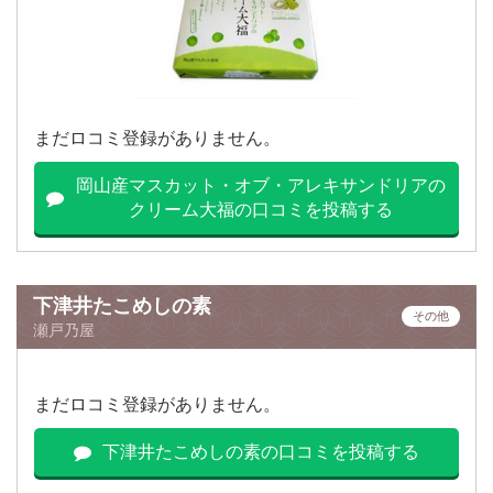
まだロコミ登録がありません。
岡山産マスカット・オブ・アレキサンドリアの
クリーム大福の口コミを投稿する
下津井たこめしの素
その他
瀬戸乃屋
まだロコミ登録がありません。
下津井たこめしの素の口コミを投稿する