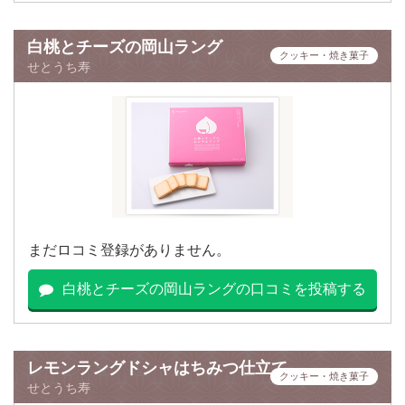
白桃とチーズの岡山ラング
クッキー・焼き菓子
せとうち寿
まだロコミ登録がありません。
白桃とチーズの岡山ラングの口コミを投稿する
レモンラングドシャはちみつ仕立て
クッキー・焼き菓子
せとうち寿