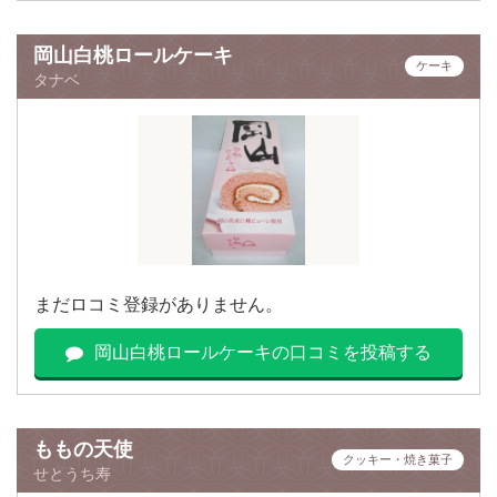
岡山白桃ロールケーキ
ケーキ
タナベ
まだロコミ登録がありません。
岡山白桃ロールケーキの口コミを投稿する
ももの天使
クッキー・焼き菓子
せとうち寿