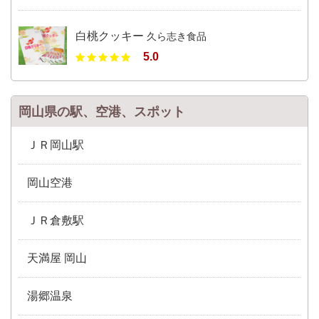
白桃クッキー
久ら志き食品
5.0
岡山県の駅、空港、スポット
ＪＲ岡山駅
岡山空港
ＪＲ倉敷駅
天満屋 岡山
湯郷温泉