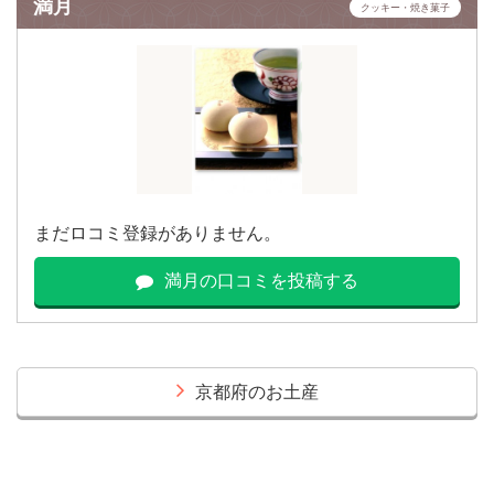
満月
クッキー・焼き菓子
まだロコミ登録がありません。
満月の口コミを投稿する
京都府のお土産