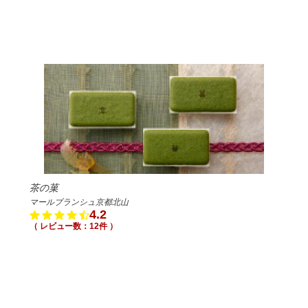
茶の菓
マールブランシュ京都北山
4.2
（ レビュー数：12件 ）