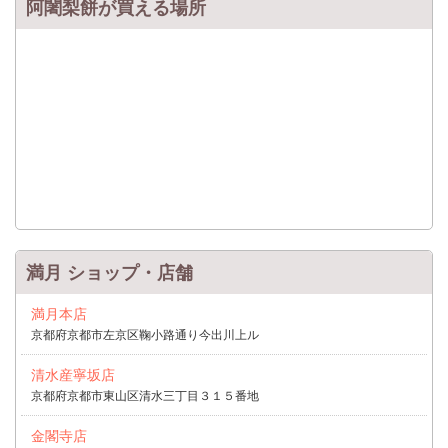
阿闍梨餅が買える場所
満月 ショップ・店舗
満月本店
京都府京都市左京区鞠小路通り今出川上ル
清水産寧坂店
京都府京都市東山区清水三丁目３１５番地
金閣寺店