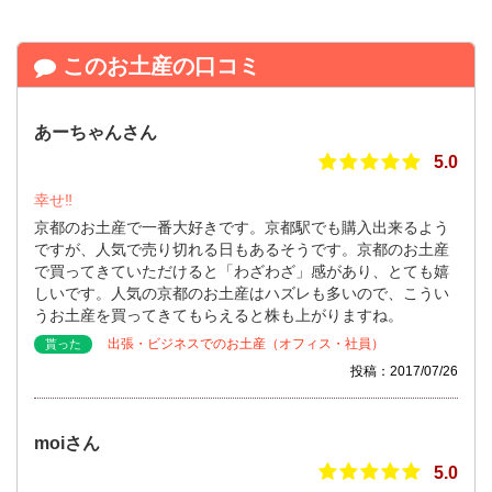
このお土産の口コミ
あーちゃんさん
5.0
幸せ‼︎
京都のお土産で一番大好きです。京都駅でも購入出来るよう
ですが、人気で売り切れる日もあるそうです。京都のお土産
で買ってきていただけると「わざわざ」感があり、とても嬉
しいです。人気の京都のお土産はハズレも多いので、こうい
うお土産を買ってきてもらえると株も上がりますね。
出張・ビジネスでのお土産（オフィス・社員）
貰った
投稿：2017/07/26
moiさん
5.0