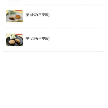
粟田焼
(平安殿)
平安殿
(平安殿)