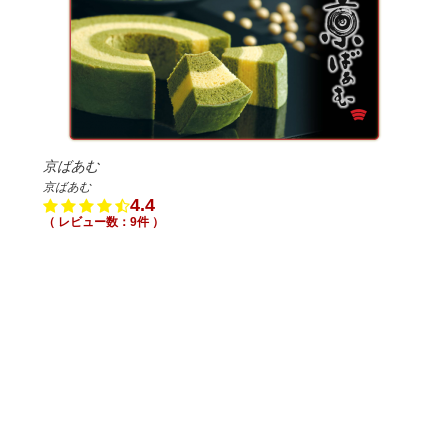
京ばあむ
京ばあむ
4.4
（ レビュー数：9件 ）