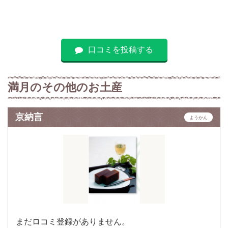
口コミを投稿する
満月のその他のお土産
京納言
ようかん
まだロコミ登録がありません。