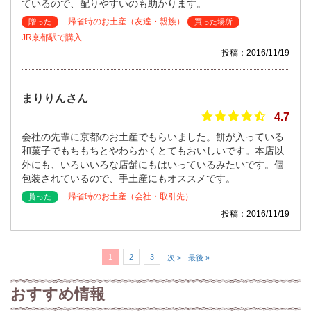
ているので、配りやすいのも助かります。
帰省時のお土産（友達・親族）
贈った
買った場所
JR京都駅で購入
投稿：2016/11/19
まりりんさん
4.7
会社の先輩に京都のお土産でもらいました。餅が入っている
和菓子でもちもちとやわらかくとてもおいしいです。本店以
外にも、いろいいろな店舗にもはいっているみたいです。個
包装されているので、手土産にもオススメです。
帰省時のお土産（会社・取引先）
貰った
投稿：2016/11/19
1
2
3
次 >
最後 »
おすすめ情報