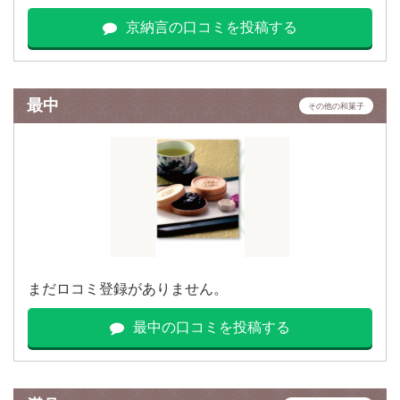
京納言の口コミを投稿する
最中
その他の和菓子
まだロコミ登録がありません。
最中の口コミを投稿する