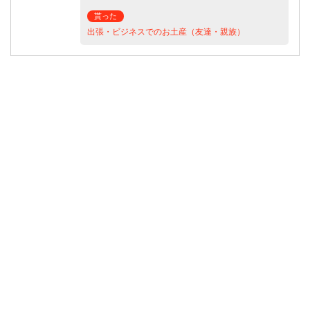
貰った
出張・ビジネスでのお土産（友達・親族）