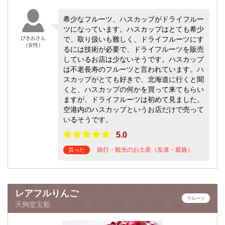
希少なフルーツ、ハスカップがドライフルー
ツになっています。ハスカップはとても希少
ぴきおさん
で、取り扱いも難しく、ドライフルーツにす
（女性）
るには技術が必要で、ドライフルーツを販売
しているお店は少ないそうです。ハスカップ
は不老長寿のフルーツと言われています。ハ
スカップがとても好きで、北海道に行くと聞
くと、ハスカップの何かを買って来てもらい
ますが、ドライフルーツは初めて見ました。
空港内のハスカップというお店だけで売って
いるそうです。
5.0
旅行・観光のお土産（友達・親族）
貰った
レアフルりんご
フルーツ
天狗堂宝船