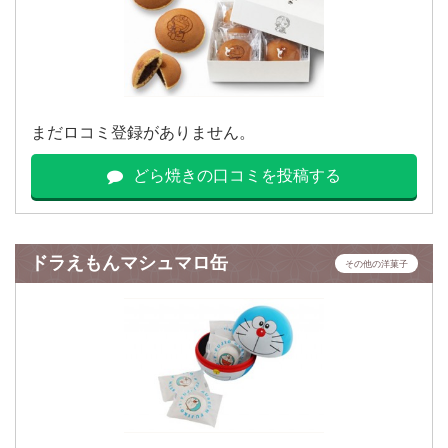
まだロコミ登録がありません。
どら焼きの口コミを投稿する
ドラえもんマシュマロ缶
その他の洋菓子