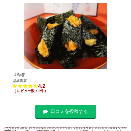
大師巻
堂本製菓
4.2
（ レビュー数：1件 ）
口コミを投稿する