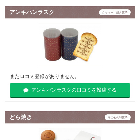
アンキパンラスク
クッキー・焼き菓子
まだロコミ登録がありません。
アンキパンラスクの口コミを投稿する
どら焼き
その他の和菓子