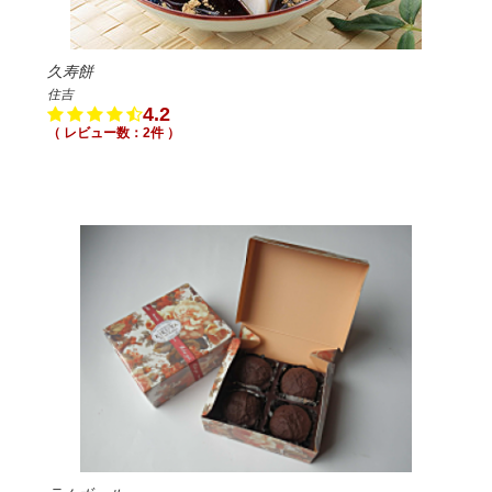
久寿餅
住吉
4.2
（ レビュー数：2件 ）