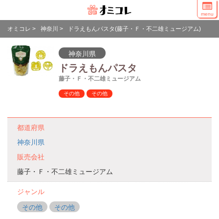
menu
オミコレ
>
神奈川
>
ドラえもんパスタ(藤子・Ｆ・不二雄ミュージアム)
神奈川県
ドラえもんパスタ
藤子・Ｆ・不二雄ミュージアム
その他
その他
都道府県
神奈川県
販売会社
藤子・Ｆ・不二雄ミュージアム
ジャンル
その他
その他