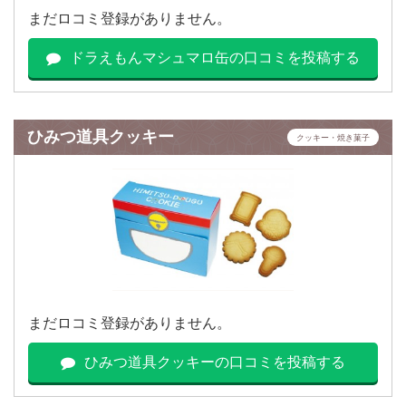
まだロコミ登録がありません。
ドラえもんマシュマロ缶の口コミを投稿する
ひみつ道具クッキー
クッキー・焼き菓子
まだロコミ登録がありません。
ひみつ道具クッキーの口コミを投稿する