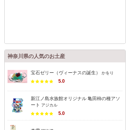
神奈川県の人気のお土産
宝石ゼリー（ヴィーナスの誕生）
かをり
5.0
新江ノ島水族館オリジナル 亀田柿の種アソ
ート
アジカル
5.0