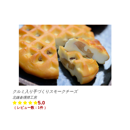
クルミ入り手づくりスモークチーズ
北鎌倉燻煙工房
5.0
（ レビュー数：1件 ）