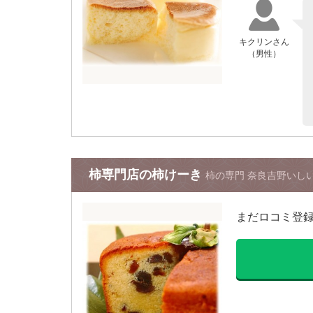
キクリンさん
（男性）
柿専門店の柿けーき
柿の専門 奈良吉野いし
まだロコミ登