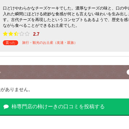
口どけやわらかなチーズケーキでした。濃厚なチーズの味と、口の中
入れた瞬間にほどける絶妙な食感が何とも言えない味わいを生み出し
す。古代チーズを再現したというコンセプトもあるようで、歴史を感
ながら食べることができるお土産でした。
2.7
旅行・観光のお土産（友達・親族）
貰った
い
録がありません。
柿専門店の柿けーきの口コミを投稿する