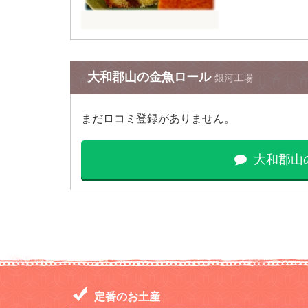
大和郡山の金魚ロール
銀河工場
まだロコミ登録がありません。
大和郡山
定番のお土産