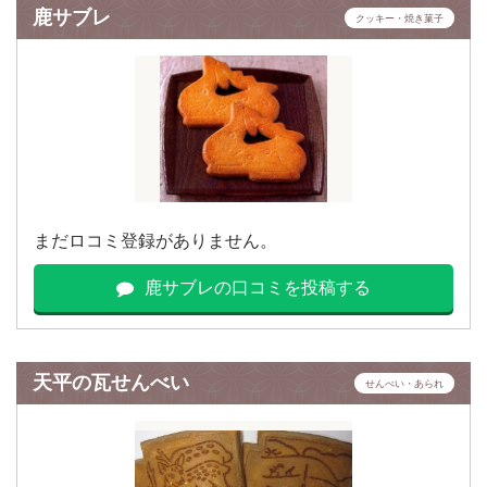
鹿サブレ
クッキー・焼き菓子
まだロコミ登録がありません。
鹿サブレの口コミを投稿する
天平の瓦せんべい
せんべい・あられ