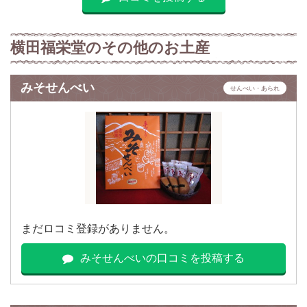
横田福栄堂のその他のお土産
みそせんべい
せんべい・あられ
まだロコミ登録がありません。
みそせんべいの口コミを投稿する