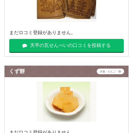
まだロコミ登録がありません。
天平の瓦せんべいの口コミを投稿する
くず餅
大福・だんご・餅
まだロコミ登録がありません。