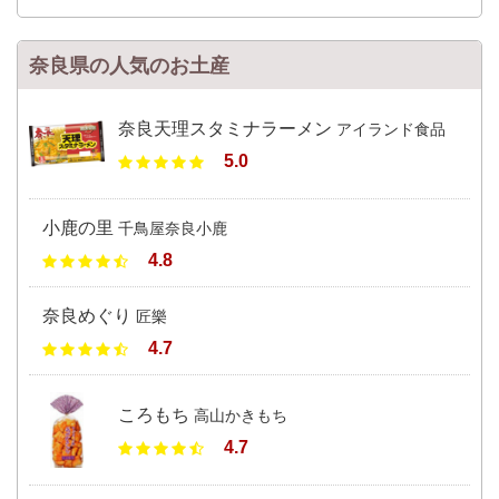
奈良県の人気のお土産
奈良天理スタミナラーメン
アイランド食品
5.0
小鹿の里
千鳥屋奈良小鹿
4.8
奈良めぐり
匠樂
4.7
ころもち
高山かきもち
4.7