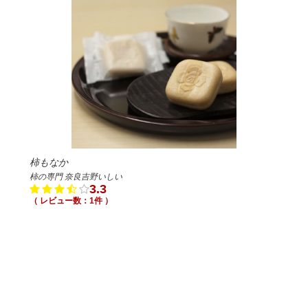
柿もなか
柿の専門 奈良吉野いしい
3.3
（ レビュー数：1件 ）