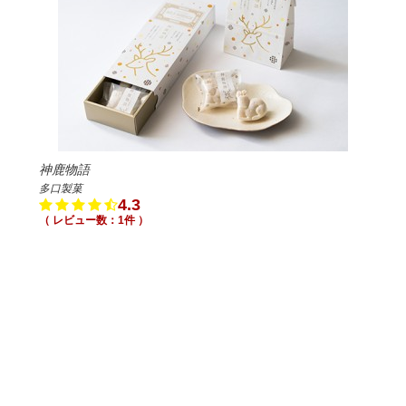
神鹿物語
多口製菓
4.3
（ レビュー数：1件 ）