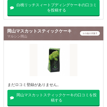
白桃リッチスィートプディングケーキの口コミ
を投稿する
岡山マスカットスティックケーキ
その他の洋菓子
マルシン岡山
まだロコミ登録がありません。
岡山マスカットスティックケーキの口コミを投
稿する