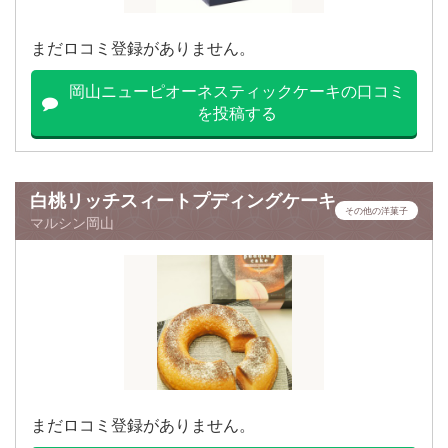
まだロコミ登録がありません。
岡山ニューピオーネスティックケーキの口コミ
を投稿する
白桃リッチスィートプディングケーキ
その他の洋菓子
マルシン岡山
まだロコミ登録がありません。