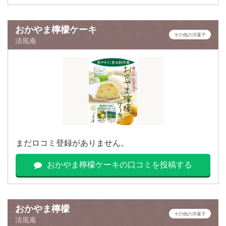
おかやま檸檬ケーキ
その他の洋菓子
清風庵
まだロコミ登録がありません。
おかやま檸檬ケーキの口コミを投稿する
おかやま檸檬
その他の洋菓子
清風庵