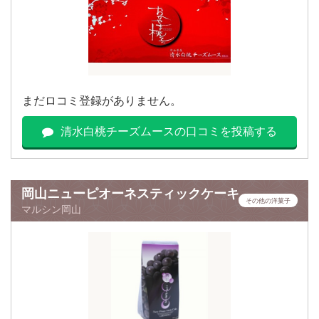
まだロコミ登録がありません。
清水白桃チーズムースの口コミを投稿する
岡山ニューピオーネスティックケーキ
その他の洋菓子
マルシン岡山