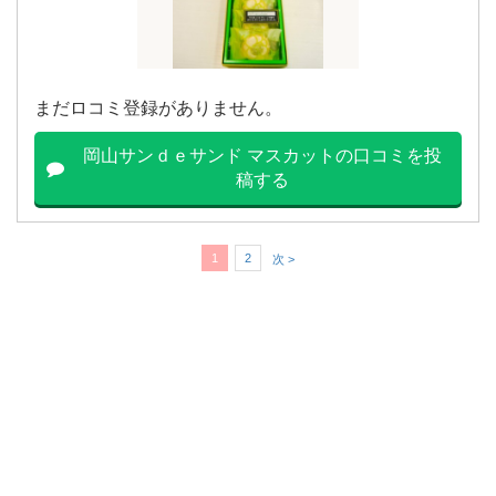
まだロコミ登録がありません。
岡山サンｄｅサンド マスカットの口コミを投
稿する
1
2
次 >