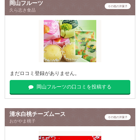
岡山フルーツ
その他の洋菓子
久ら志き食品
まだロコミ登録がありません。
岡山フルーツの口コミを投稿する
清水白桃チーズムース
その他の洋菓子
おかやま桃子