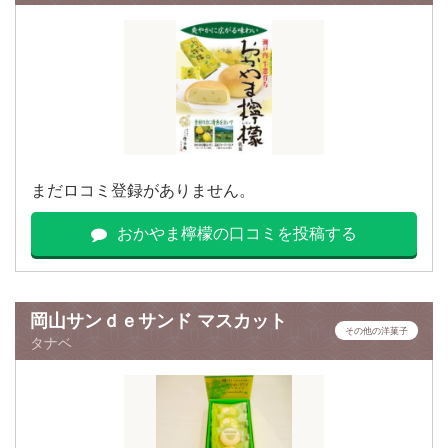
まだロコミ登録がありません。
おかやま檸檬の口コミを投稿する
岡山サンｄｅサンド マスカット
その他の洋菓子
タナベ