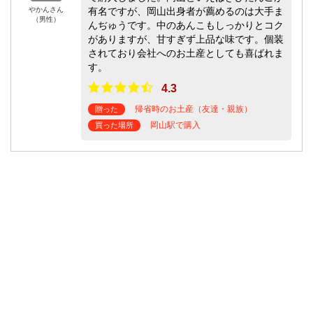
やかんさん
有名ですが、岡山出身者が薦めるのは大手ま
（男性）
んぢゅうです。中のあんこもしっかりとコク
がありますが、甘すぎず上品な味です。個装
されており会社へのお土産としても喜ばれま
す。
4.3
帰省時のお土産（友達・親族）
贈った
岡山駅で購入
買った場所