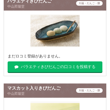
バラエティきびだんご
大福・だんご・餅
中山昇陽堂
まだロコミ登録がありません。
バラエティきびだんごの口コミを投稿する
マスカット入りきびだんご
大福・だんご・餅
中山昇陽堂