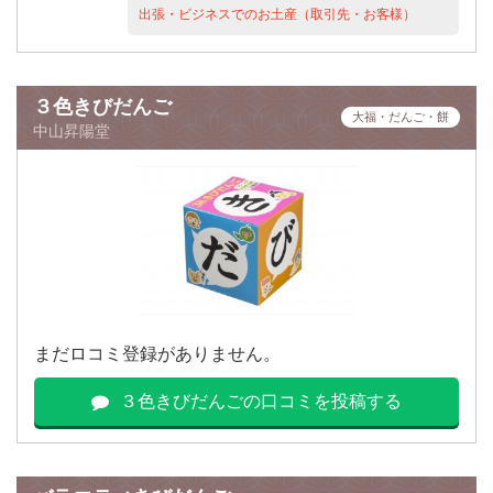
出張・ビジネスでのお土産（取引先・お客様）
３色きびだんご
大福・だんご・餅
中山昇陽堂
まだロコミ登録がありません。
３色きびだんごの口コミを投稿する