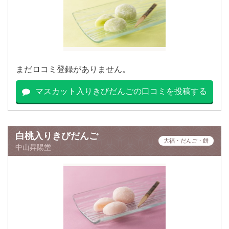
まだロコミ登録がありません。
マスカット入りきびだんごの口コミを投稿する
白桃入りきびだんご
大福・だんご・餅
中山昇陽堂