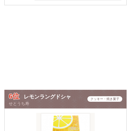
6位
レモンラングドシャ
クッキー・焼き菓子
せとうち寿