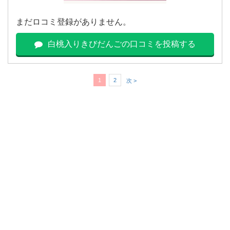
まだロコミ登録がありません。
白桃入りきびだんごの口コミを投稿する
1
2
次 >