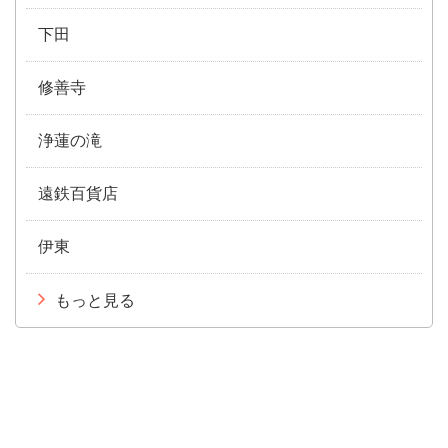
下田
修善寺
浄蓮の滝
遠鉄百貨店
伊東
もっと見る