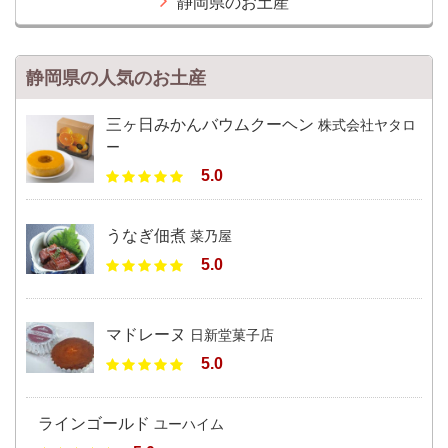
静岡県のお土産
静岡県の人気のお土産
三ヶ日みかんバウムクーヘン
株式会社ヤタロ
ー
5.0
うなぎ佃煮
菜乃屋
5.0
マドレーヌ
日新堂菓子店
5.0
ラインゴールド
ユーハイム