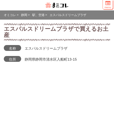
menu
オミコレ
>
静岡
>
駅、空港
>
エスパルスドリームプラザ
エスパルスドリームプラザで買えるお土
産
名称
エスパルスドリームプラザ
住所
静岡県静岡市清水区入船町13-15