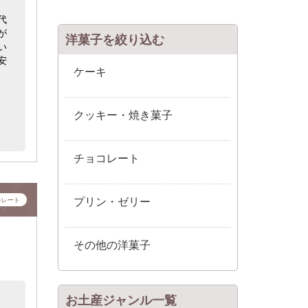
代
が
洋菓子を絞り込む
い
安
ケーキ
クッキー・焼き菓子
チョコレート
プリン・ゼリー
コレート
その他の洋菓子
お土産ジャンル一覧