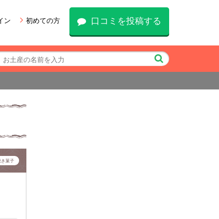
口コミを投稿する
イン
初めての方
焼き菓子