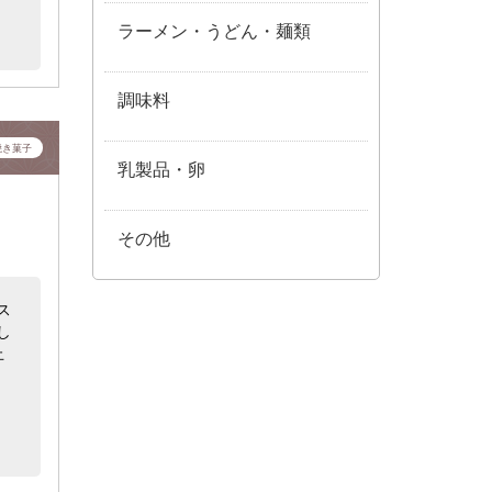
ラーメン・うどん・麺類
調味料
焼き菓子
乳製品・卵
その他
ス
し
止