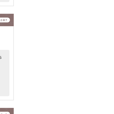
焼き菓子
5