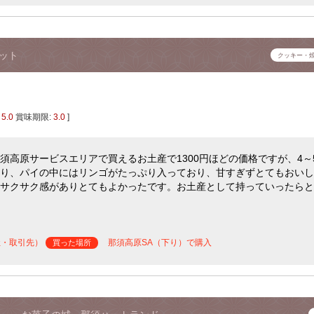
ット
クッキー・
:
5.0
賞味期限:
3.0
]
須高原サービスエリアで買えるお土産で1300円ほどの価格ですが、4～
り、パイの中にはリンゴがたっぷり入っており、甘すぎずとてもおいし
サクサク感がありとてもよかったです。お土産として持っていったらと
社・取引先）
那須高原SA（下り）で購入
買った場所