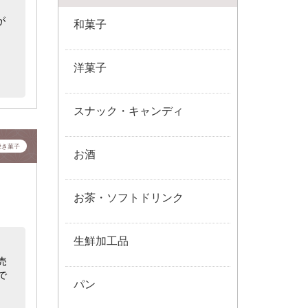
が
和菓子
洋菓子
スナック・キャンディ
焼き菓子
お酒
お茶・ソフトドリンク
生鮮加工品
売
で
パン