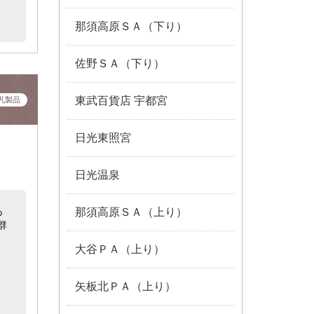
那須高原ＳＡ（下り）
佐野ＳＡ（下り）
東武百貨店 宇都宮
乳製品
日光東照宮
日光温泉
あ
那須高原ＳＡ（上り）
群
、
大谷ＰＡ（上り）
矢板北ＰＡ（上り）