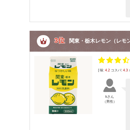
3位
関東・栃木レモン（レモ
[ 味:
4.2
コスパ:
4.3
kさん
（男性）