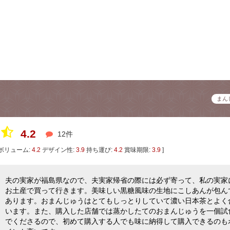
まん
4.2
12件
ボリューム:
4.2
デザイン性:
3.9
持ち運び:
4.2
賞味期限:
3.9
]
夫の実家が福島県なので、夫実家帰省の際には必ず寄って、私の実家
お土産で買って行きます。美味しい黒糖風味の生地にこしあんが包ん
あります。おまんじゅうはとてもしっとりしていて濃い日本茶とよく
います。また、購入した店舗では蒸かしたてのおまんじゅうを一個試
でくださるので、初めて購入する人でも味に納得して購入できるのも