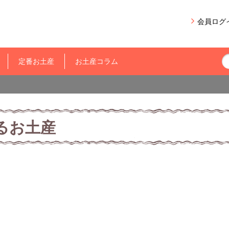
会員ログ
定番お土産
お土産コラム
るお土産