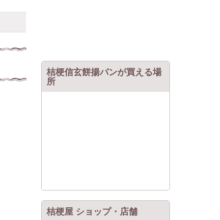
桔梗信玄餅揚パンが買える場
所
桔梗屋 ショップ・店舗