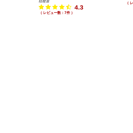
桔梗屋
（ 
4.3
（ レビュー数：7件 ）