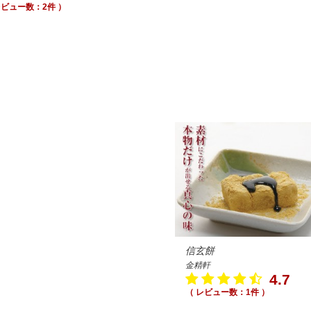
レビュー数：2件 ）
信玄餅
金精軒
4.7
（ レビュー数：1件 ）