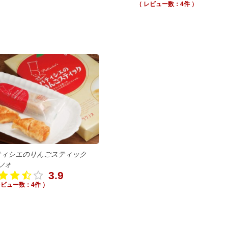
（ レビュー数：4件 ）
ティシエのりんごスティック
ノオ
3.9
レビュー数：4件 ）