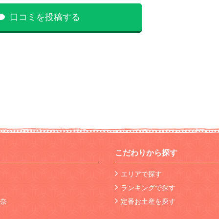
口コミを投稿する
こだわりから探す
エリアで探す
ランキングで探す
奈
定番お土産を探す