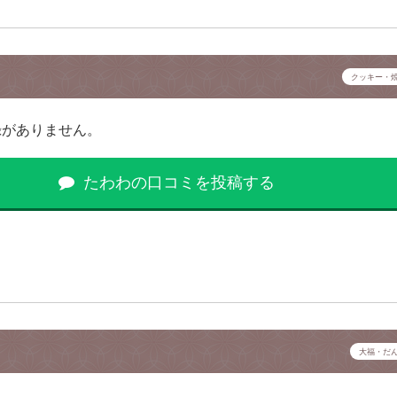
クッキー・
録がありません。
たわわの口コミを投稿する
大福・だ