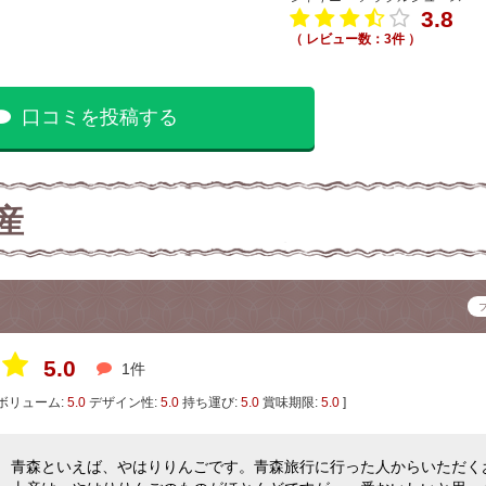
3.8
（ レビュー数：3件 ）
口コミを投稿する
産
5.0
1件
ボリューム:
5.0
デザイン性:
5.0
持ち運び:
5.0
賞味期限:
5.0
]
青森といえば、やはりりんごです。青森旅行に行った人からいただく