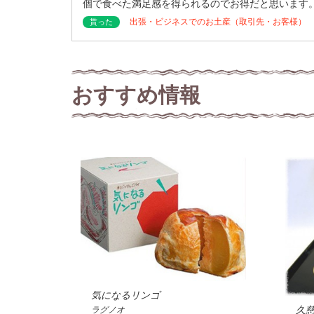
個で食べた満足感を得られるのでお得だと思います
出張・ビジネスでのお土産（取引先・お客様）
貰った
おすすめ情報
気になるリンゴ
久
ラグノオ