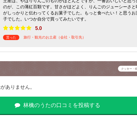
土産は、やはりりんごのものがほとんどですが、一番おいしいと思っ
のが、この薄紅百顆です。甘さがほどよく、りんごのジューシーさと
がしっかりと伝わってくるお菓子でした。もっと食べたい！と思うお
子でした。いつか自分で買ってみたいです。
5.0
旅行・観光のお土産（会社・取引先）
貰った
クッキー・
録がありません。
林檎のうたの口コミを投稿する