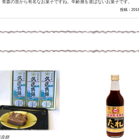
。青森の昔から有名なお菓子ですね。年齢層を選ばないお菓子です。
投稿：2016/
慈良餅