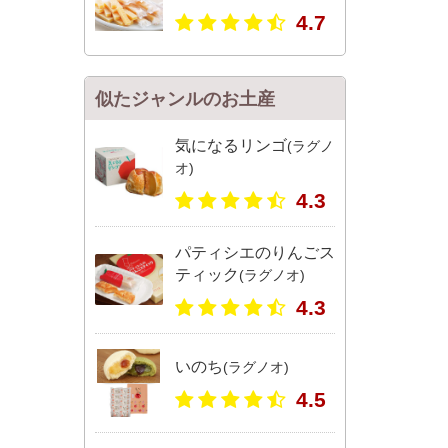
4.7
似たジャンルのお土産
気になるリンゴ
(ラグノ
オ)
4.3
パティシエのりんごス
ティック
(ラグノオ)
4.3
いのち
(ラグノオ)
4.5