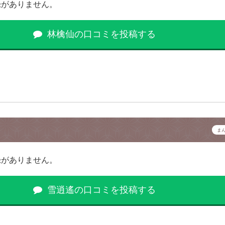
録がありません。
林檎仙の口コミを投稿する
ま
録がありません。
雪逍遙の口コミを投稿する