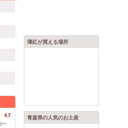
薄紅が買える場所
4.7
青森県の人気のお土産
が一