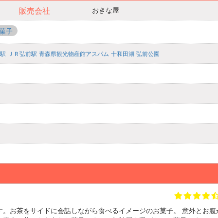
おきな屋
販売会社
菓子
駅
ＪＲ弘前駅
青森県観光物産館アスパム
十和田湖
弘前公園
す。お茶をサイドに会話しながら食べるイメージのお菓子。 意外とお腹