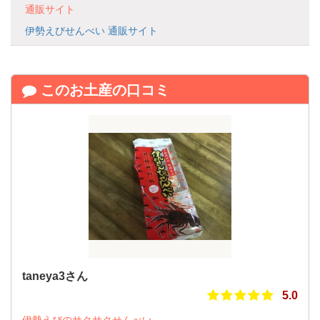
通販サイト
伊勢えびせんべい 通販サイト
このお土産の口コミ
taneya3さん
5.0
伊勢えびのサクサクせんべい