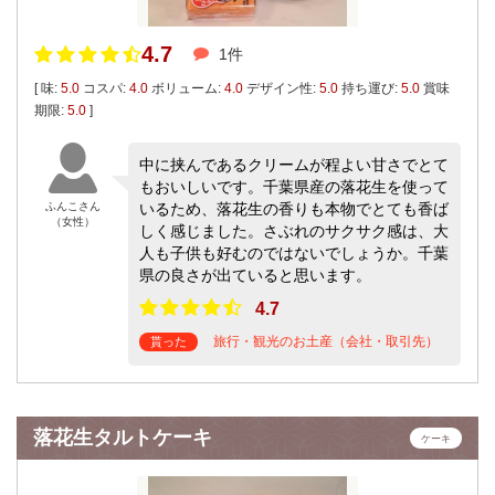
4.7
1件
[ 味:
5.0
コスパ:
4.0
ボリューム:
4.0
デザイン性:
5.0
持ち運び:
5.0
賞味
期限:
5.0
]
中に挟んであるクリームが程よい甘さでとて
もおいしいです。千葉県産の落花生を使って
ふんこさん
いるため、落花生の香りも本物でとても香ば
（女性）
しく感じました。さぶれのサクサク感は、大
人も子供も好むのではないでしょうか。千葉
県の良さが出ていると思います。
4.7
旅行・観光のお土産（会社・取引先）
貰った
落花生タルトケーキ
ケーキ