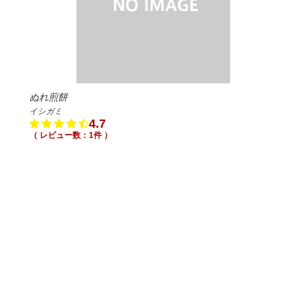
ぬれ煎餅
イシガミ
4.7
（ レビュー数：1件 ）