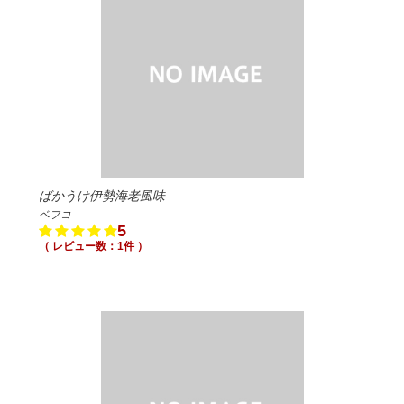
ばかうけ伊勢海老風味
ベフコ
5
（ レビュー数：1件 ）