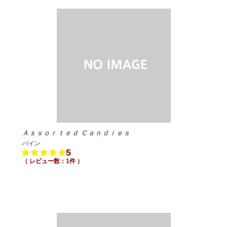
Ａｓｓｏｒｔｅｄ Ｃａｎｄｉｅｓ
パイン
5
（ レビュー数：1件 ）