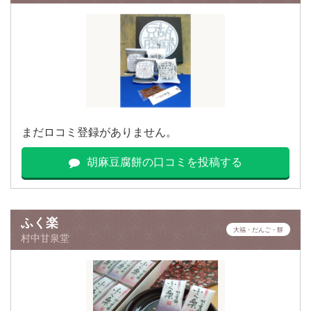
まだロコミ登録がありません。
胡麻豆腐餅の口コミを投稿する
ふく楽
大福・だんご・餅
村中甘泉堂