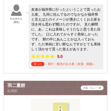
友達が福井県に行ったということで貰ったお
土産。 九州に住んでるのでなかなか福井県
れがみさん
と言えばとのイメージが湧きにくくお土産を
（男性）
頂き何も思わず開けたのですが。 見た瞬間
に、あ、これは美味しそうだなと思う見た目
でした。 口に入れてからすぐ美味しかった
です。 餅の中にあんことかは入っておら
ず、ただ単純に甘い餅なんですがとても美味
しく頂かせて貰った覚えがあります。
5.0
旅行・観光のお土産（友達・親族）
貰った
羽二重餅
大福・だんご・餅
松岡軒