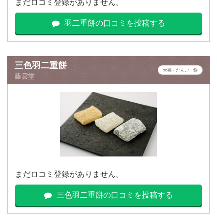
まだロコミ登録がありません。
羽二重餅の口コミを投稿する
三色羽二重餅
大福・だんご・餅
藤雲堂
まだロコミ登録がありません。
三色羽二重餅の口コミを投稿する