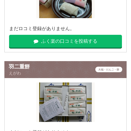
まだロコミ登録がありません。
ふく楽の口コミを投稿する
羽二重餅
大福・だんご・餅
えがわ