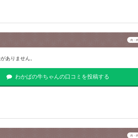
肉・
録がありません。
わかばの牛ちゃんの口コミを投稿する
肉・