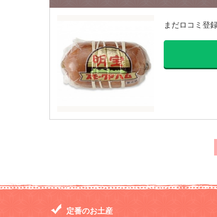
まだロコミ登
定番のお土産