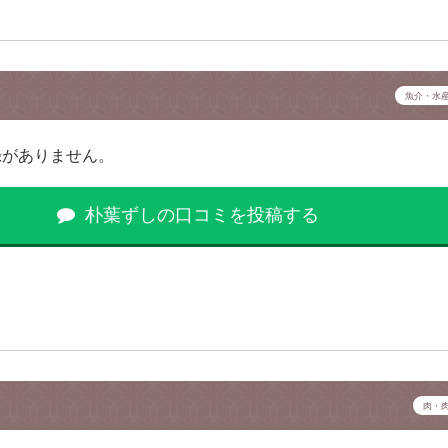
魚介・水
録がありません。
朴葉ずしの口コミを投稿する
肉・