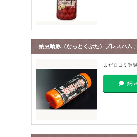
納豆喰豚（なっとくぶた）プレスハム
まだロコミ登
納