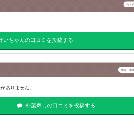
肉・
けいちゃんの口コミを投稿する
魚介・水
録がありません。
朴葉寿しの口コミを投稿する