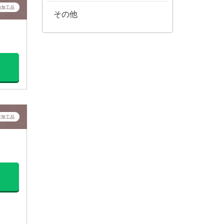
肉加工品
その他
産加工品