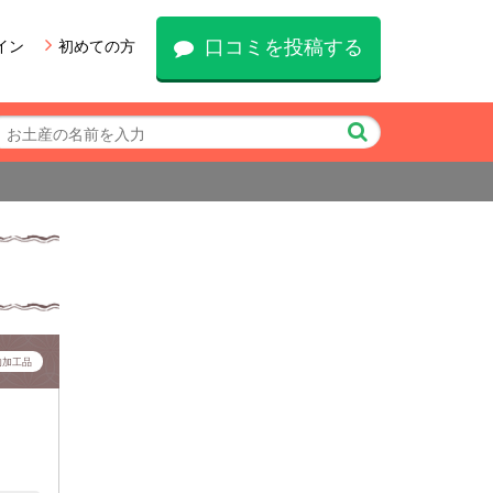
口コミを投稿する
イン
初めての方
肉加工品