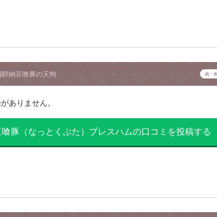
飛騨納豆喰豚の天狗
肉・
録がありません。
豆喰豚（なっとくぶた）プレスハムの口コミを投稿する