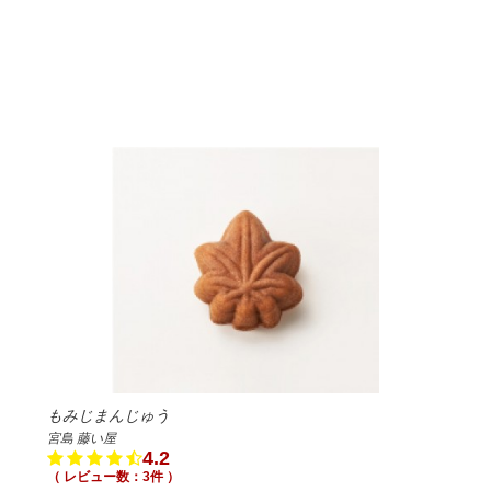
もみじまんじゅう
宮島 藤い屋
4.2
（ レビュー数：3件 ）