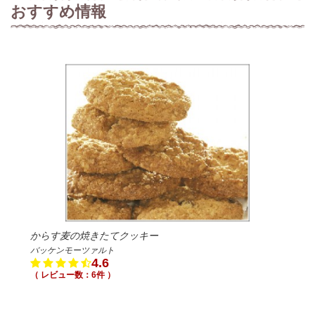
おすすめ情報
からす麦の焼きたてクッキー
バッケンモーツァルト
4.6
（ レビュー数：6件 ）