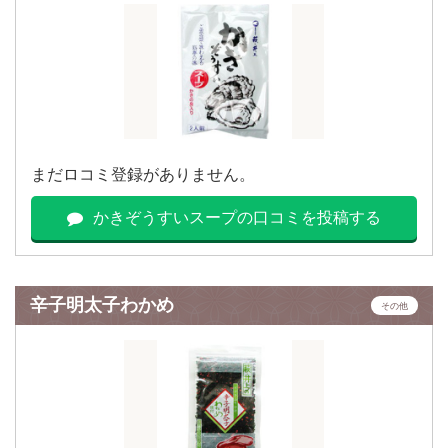
まだロコミ登録がありません。
かきぞうすいスープの口コミを投稿する
辛子明太子わかめ
その他