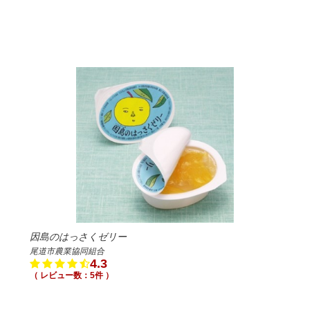
因島のはっさくゼリー
尾道市農業協同組合
4.3
（ レビュー数：5件 ）