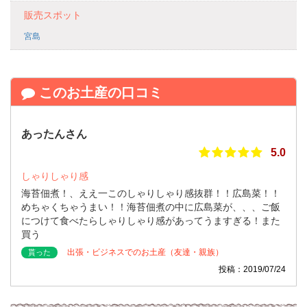
販売スポット
宮島
このお土産の口コミ
あったんさん
5.0
しゃりしゃり感
海苔佃煮！、ええ一このしゃりしゃり感抜群！！広島菜！！
めちゃくちゃうまい！！海苔佃煮の中に広島菜が、、、ご飯
につけて食べたらしゃりしゃり感があってうますぎる！また
買う
出張・ビジネスでのお土産（友達・親族）
貰った
投稿：2019/07/24