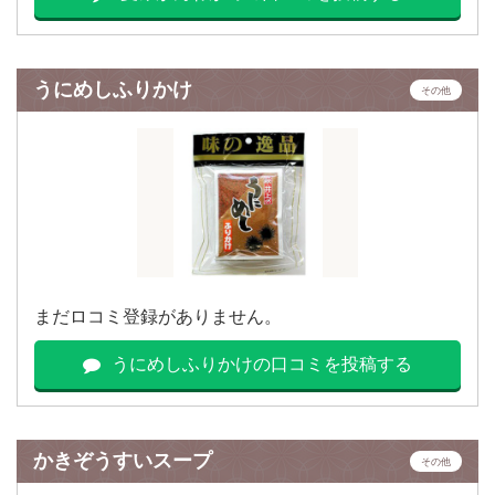
うにめしふりかけ
その他
まだロコミ登録がありません。
うにめしふりかけの口コミを投稿する
かきぞうすいスープ
その他