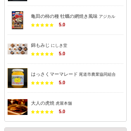
亀田の柿の種 牡蠣の網焼き風味
アジカル
5.0
錦もみじ
にしき堂
5.0
はっさくマーマレード
尾道市農業協同組合
5.0
大人の虎焼
虎屋本舗
5.0