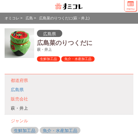
menu
オミコレ
>
広島
>
広島菜のりつくだに(萩・井上)
広島県
広島菜のりつくだに
萩・井上
生鮮加工品
魚介・水産加工品
都道府県
広島県
販売会社
萩・井上
ジャンル
生鮮加工品
魚介・水産加工品