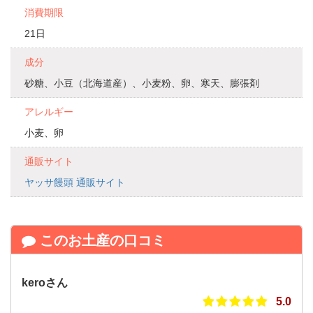
消費期限
21日
成分
砂糖、小豆（北海道産）、小麦粉、卵、寒天、膨張剤
アレルギー
小麦、卵
通販サイト
ヤッサ饅頭 通販サイト
このお土産の口コミ
keroさん
5.0