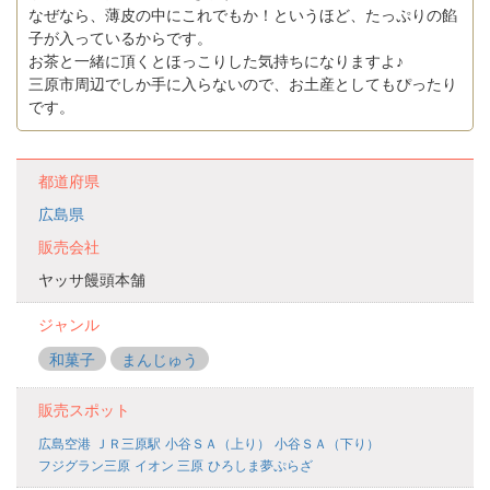
なぜなら、薄皮の中にこれでもか！というほど、たっぷりの餡
子が入っているからです。
お茶と一緒に頂くとほっこりした気持ちになりますよ♪
三原市周辺でしか手に入らないので、お土産としてもぴったり
です。
都道府県
広島県
販売会社
ヤッサ饅頭本舗
ジャンル
和菓子
まんじゅう
販売スポット
広島空港
ＪＲ三原駅
小谷ＳＡ（上り）
小谷ＳＡ（下り）
フジグラン三原
イオン 三原
ひろしま夢ぷらざ