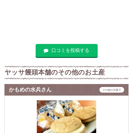
口コミを投稿する
ヤッサ饅頭本舗のその他のお土産
かもめの水兵さん
その他の洋菓子