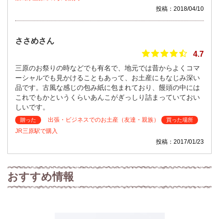
投稿：2018/04/10
ささめさん
4.7
三原のお祭りの時などでも有名で、地元では昔からよくコマ
ーシャルでも見かけることもあって、お土産にもなじみ深い
品です。古風な感じの包み紙に包まれており、饅頭の中には
これでもかというくらいあんこがぎっしり詰まっていておい
しいです。
出張・ビジネスでのお土産（友達・親族）
贈った
買った場所
JR三原駅で購入
投稿：2017/01/23
おすすめ情報