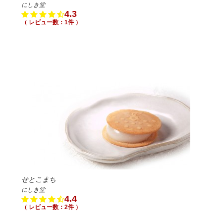
にしき堂
4.3
（ レビュー数：1件 ）
せとこまち
にしき堂
4.4
（ レビュー数：2件 ）