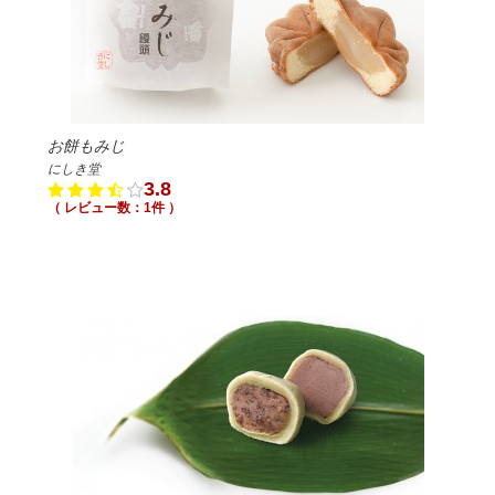
お餅もみじ
にしき堂
3.8
（ レビュー数：1件 ）