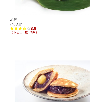
ふ餅
にしき堂
3.9
（ レビュー数：2件 ）