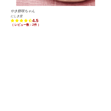
やき餅咲ちゃん
にしき堂
4.5
（ レビュー数：2件 ）