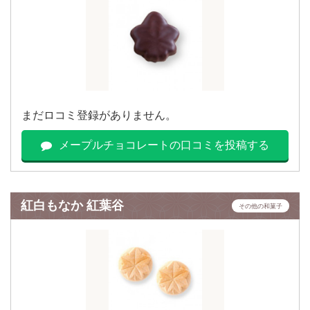
まだロコミ登録がありません。
メープルチョコレートの口コミを投稿する
紅白もなか 紅葉谷
その他の和菓子