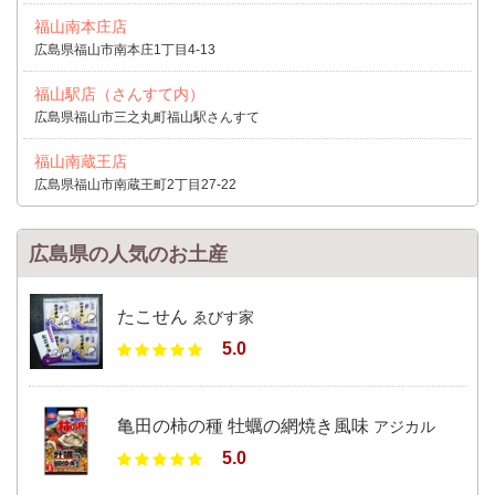
福山南本庄店
広島県福山市南本庄1丁目4-13
福山駅店（さんすて内）
広島県福山市三之丸町福山駅さんすて
福山南蔵王店
広島県福山市南蔵王町2丁目27-22
広島県の人気のお土産
たこせん
ゑびす家
5.0
亀田の柿の種 牡蠣の網焼き風味
アジカル
5.0