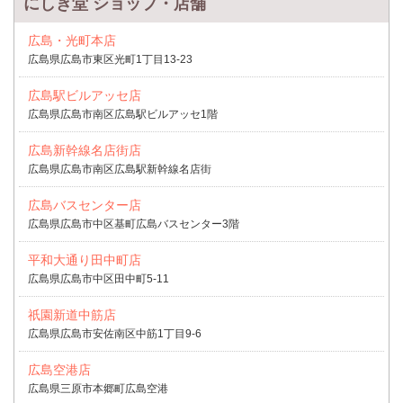
にしき堂 ショップ・店舗
広島・光町本店
広島県広島市東区光町1丁目13-23
広島駅ビルアッセ店
広島県広島市南区広島駅ビルアッセ1階
広島新幹線名店街店
広島県広島市南区広島駅新幹線名店街
広島バスセンター店
広島県広島市中区基町広島バスセンター3階
平和大通り田中町店
広島県広島市中区田中町5-11
祇園新道中筋店
広島県広島市安佐南区中筋1丁目9-6
広島空港店
広島県三原市本郷町広島空港