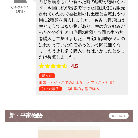
みじ饅頭をもらい食べた時の感動が忘れられ
なるはやさん
ず、今回は私が出張で行った福山駅にも販売
（男性）
されていたので会社用のお土産と自宅おやつ
用に2種類を購入しました。 もみじ饅頭には
生とそうではない物があり、生の方が好みだ
ったので会社と自宅用2種類とも同じ生の方
を購入して帰りました。自宅用は味が良いの
はわかっていたのであっという間に無くな
り、もう少し多く購入すればよかったと少し
だけ後悔しました。
4.5
贈った
出張・ビジネスでのお土産（オフィス・社員）
福山駅の店舗で購入
買った場所
新・平家物語
まんじゅう