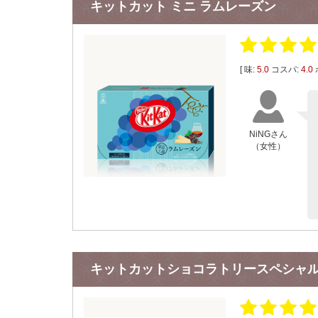
キットカット ミニ ラムレーズン
[ 味:
5.0
コスパ:
4.0
NiNGさん
（女性）
キットカットショコラトリースペシャ