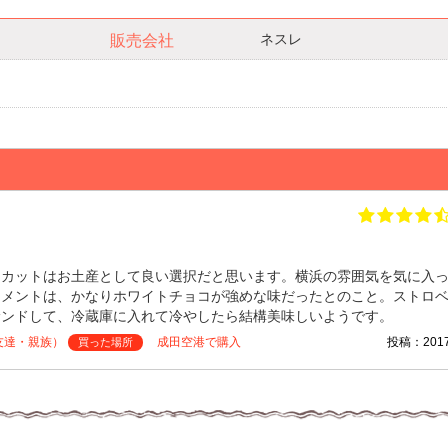
ネスレ
販売会社
トカットはお土産として良い選択だと思います。横浜の雰囲気を気に入
コメントは、かなりホワイトチョコが強めな味だったとのこと。ストロ
サンドして、冷蔵庫に入れて冷やしたら結構美味しいようです。
友達・親族）
成田空港で購入
投稿：2017/
買った場所