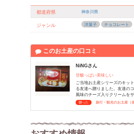
神奈川県
都道府県
洋菓子
チョコレート
ジャンル
このお土産の口コミ
NiNGさん
甘酸っぱい美味しい
ご当地お土産シリーズのキッ
る友達へ贈りました。友達の
風味のチーズ入りクリームを
旅行・観光のお土産（
贈った
おすすめ情報