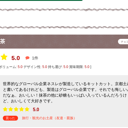
抹茶
チョ
5.0
1件
ボリューム:
5.0
デザイン性:
5.0
持ち運び:
5.0
賞味期限:
5.0
]
世界的なグローバル企業ネスレが製造しているキットカット。京都土
と書いてあるけれども、製造はグローバル企業です。それでも悔しい
だなぁ、おいしい！抹茶の他に砂糖もいっぱい入っているんだろうけ
ど、おいしくて大好きです。
5.0
旅行・観光のお土産（友達・親族）
貰った