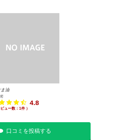
ごま油
光
4.8
レビュー数：1件 ）
口コミを投稿する