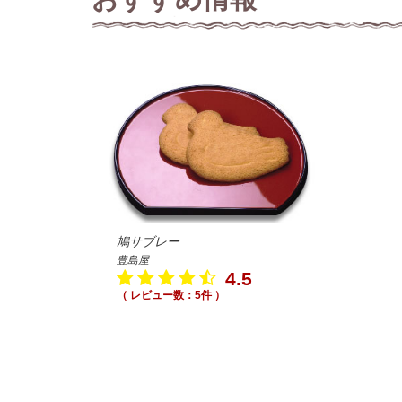
鳩サブレー
豊島屋
4.5
（ レビュー数：5件 ）