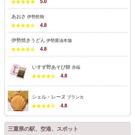
5.0
あおさ
伊勢乾物
4.8
伊勢焼きうどん
伊勢醤油本舗
4.8
いすず野あそび餅
赤福
4.8
シェル・レーヌ
ブランカ
4.8
三重県の駅、空港、スポット