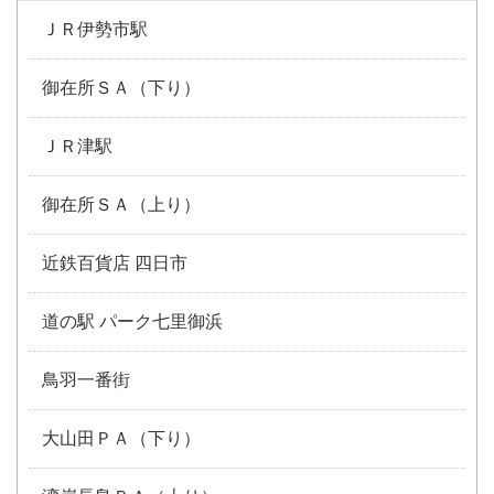
ＪＲ伊勢市駅
御在所ＳＡ（下り）
ＪＲ津駅
御在所ＳＡ（上り）
近鉄百貨店 四日市
道の駅 パーク七里御浜
鳥羽一番街
大山田ＰＡ（下り）