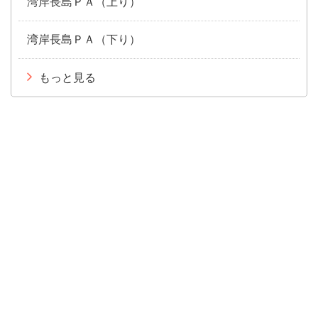
湾岸長島ＰＡ（上り）
湾岸長島ＰＡ（下り）
もっと見る