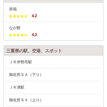
赤福
4.2
なが餅
4.2
三重県の駅、空港、スポット
ＪＲ伊勢市駅
御在所ＳＡ（下り）
ＪＲ津駅
御在所ＳＡ（上り）