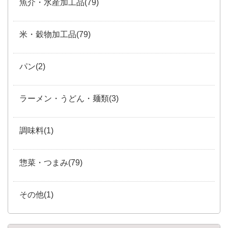
魚介・水産加工品(79)
米・穀物加工品(79)
パン(2)
ラーメン・うどん・麺類(3)
調味料(1)
惣菜・つまみ(79)
その他(1)