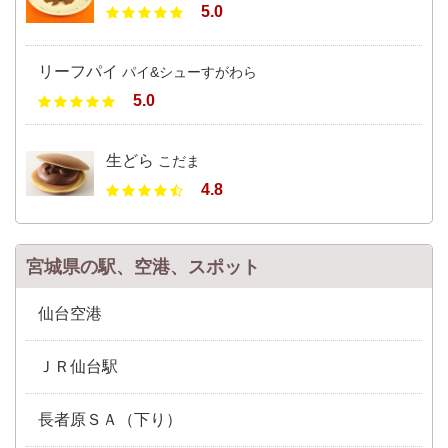
5.0
リーフパイ
パイ&シューすがわら
5.0
生どら
こだま
4.8
宮城県の駅、空港、スポット
仙台空港
ＪＲ仙台駅
長者原ＳＡ（下り）