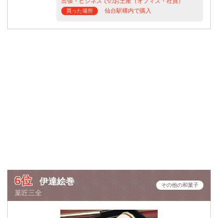
出張・ビジネスでのお土産（オフィス・社員）
仙台駅構内で購入
買った場所
6位
伊達絵巻
その他の和菓子
菓匠三全