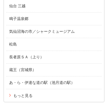
仙台 三越
鳴子温泉郷
気仙沼海の市／シャークミュージアム
松島
長者原ＳＡ（上り）
蔵王（宮城県）
あ・ら・伊達な道の駅（池月道の駅）
もっと見る