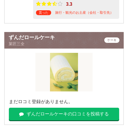
3.3
旅行・観光のお土産（会社・取引先）
貰った
ずんだロールケーキ
ケーキ
菓匠三全
まだロコミ登録がありません。
ずんだロールケーキの口コミを投稿する