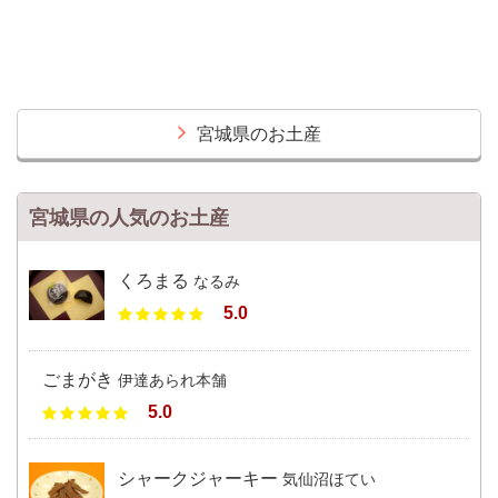
宮城県のお土産
宮城県の人気のお土産
くろまる
なるみ
5.0
ごまがき
伊達あられ本舗
5.0
シャークジャーキー
気仙沼ほてい