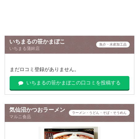
いちまるの笹かまぼこ
魚介・水産加工品
いちまる蒲鉾店
まだロコミ登録がありません。
いちまるの笹かまぼこの口コミを投稿する
気仙沼かつおラーメン
ラーメン・うどん・そば・そうめん
マルニ食品