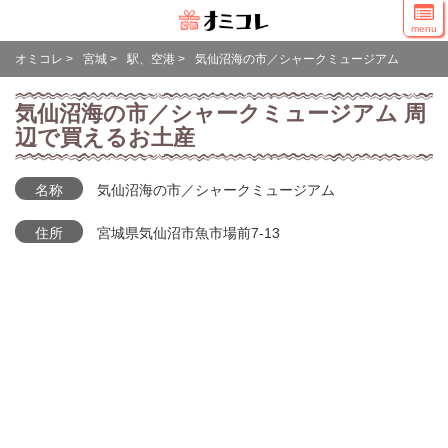
menu
オミコレ
>
宮城
>
駅、空港
>
気仙沼海の市／シャークミュージアム
気仙沼海の市／シャークミュージアム 周
辺で買えるお土産
名称
気仙沼海の市／シャークミュージアム
住所
宮城県気仙沼市魚市場前7-13