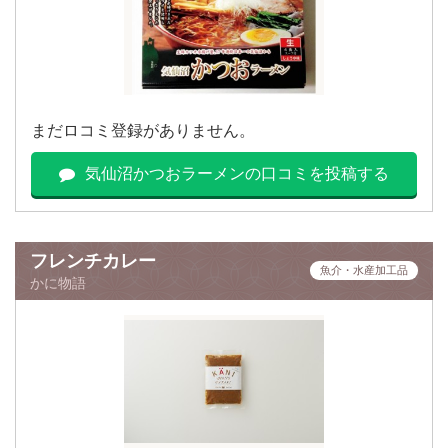
まだロコミ登録がありません。
気仙沼かつおラーメンの口コミを投稿する
フレンチカレー
魚介・水産加工品
かに物語