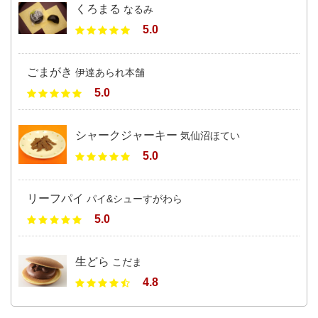
くろまる
なるみ
5.0
ごまがき
伊達あられ本舗
5.0
シャークジャーキー
気仙沼ほてい
5.0
リーフパイ
パイ&シューすがわら
5.0
生どら
こだま
4.8