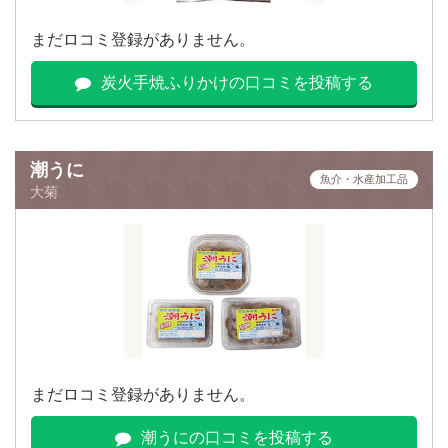
まだロコミ登録がありません。
炭火手焼ふりかけの口コミを投稿する
潮うに
魚介・水産加工品
大菊
まだロコミ登録がありません。
潮うにの口コミを投稿する