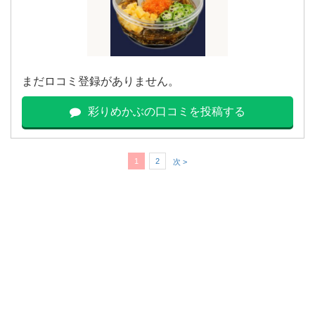
まだロコミ登録がありません。
彩りめかぶの口コミを投稿する
1
2
次 >