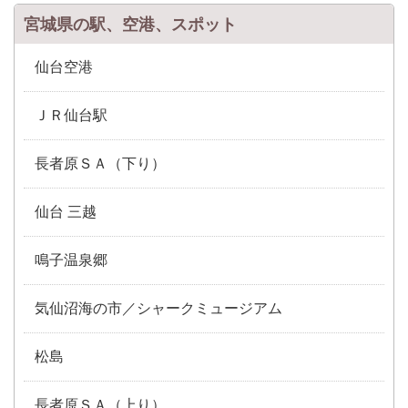
宮城県の駅、空港、スポット
仙台空港
ＪＲ仙台駅
長者原ＳＡ（下り）
仙台 三越
鳴子温泉郷
気仙沼海の市／シャークミュージアム
松島
長者原ＳＡ（上り）