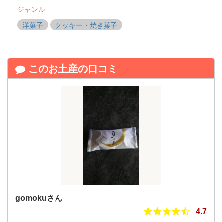
ジャンル
洋菓子
クッキー・焼き菓子
このお土産の口コミ
gomokuさん
4.7