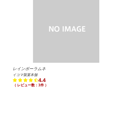
レインボーラムネ
イコマ製菓本舗
4.4
（ レビュー数：3件 ）