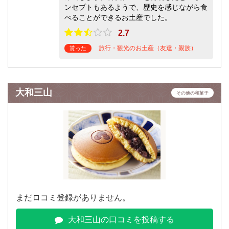
ンセプトもあるようで、歴史を感じながら食
べることができるお土産でした。
2.7
旅行・観光のお土産（友達・親族）
貰った
大和三山
その他の和菓子
まだロコミ登録がありません。
大和三山の口コミを投稿する