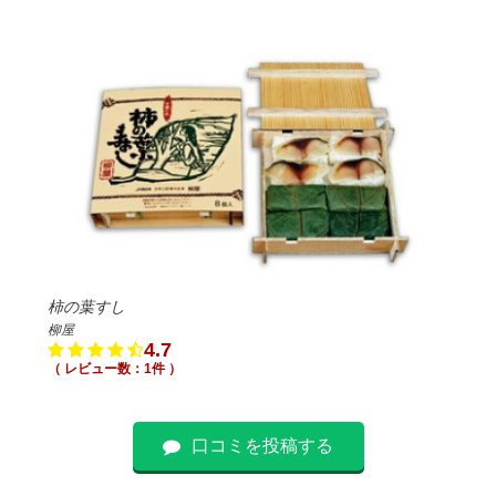
柿の葉すし
柳屋
4.7
（ レビュー数：1件 ）
口コミを投稿する