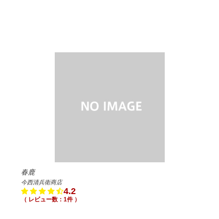
春鹿
今西清兵衛商店
4.2
（ レビュー数：1件 ）