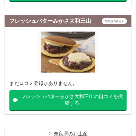
フレッシュバターみかさ大和三山
その他の和菓子
まだロコミ登録がありません。
フレッシュバターみかさ大和三山の口コミを投
稿する
奈良県のお土産