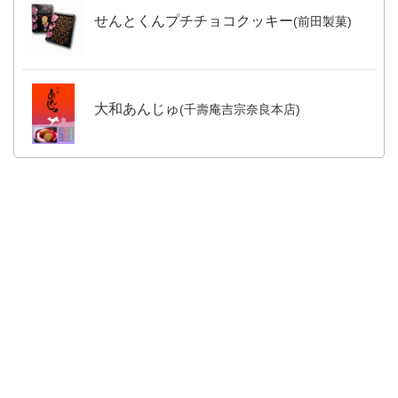
せんとくんプチチョコクッキー
(前田製菓)
大和あんじゅ
(千壽庵吉宗奈良本店)