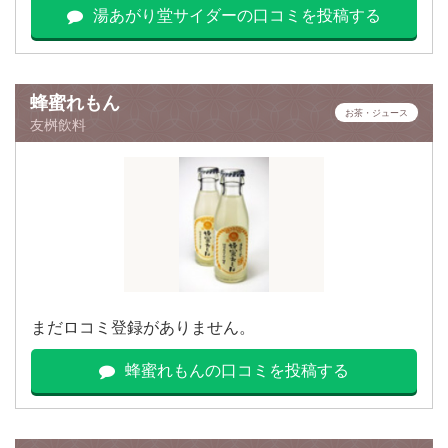
湯あがり堂サイダーの口コミを投稿する
蜂蜜れもん
お茶・ジュース
友桝飲料
まだロコミ登録がありません。
蜂蜜れもんの口コミを投稿する