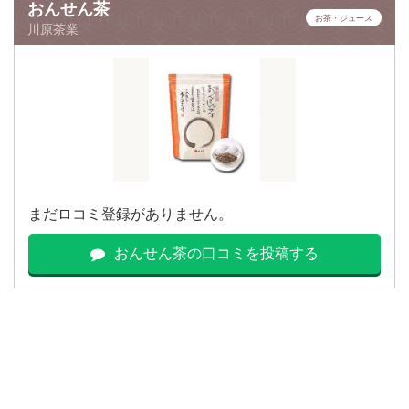
おんせん茶
お茶・ジュース
川原茶業
まだロコミ登録がありません。
おんせん茶の口コミを投稿する