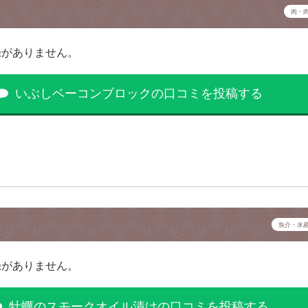
肉・
録がありません。
いぶしベーコンブロックの口コミを投稿する
魚介・水
録がありません。
牡蠣のスモークオイル漬けの口コミを投稿する