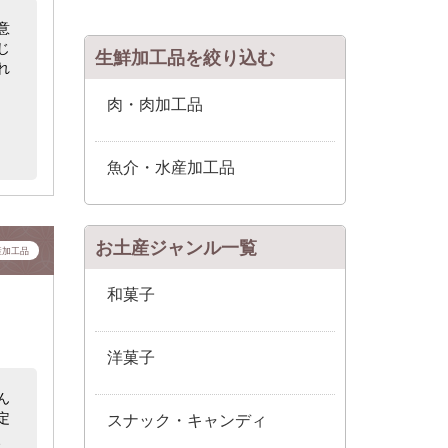
意
じ
生鮮加工品を絞り込む
れ
肉・肉加工品
魚介・水産加工品
お土産ジャンル一覧
産加工品
和菓子
洋菓子
ん
定
スナック・キャンディ
、