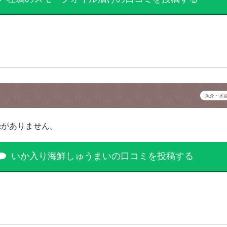
魚介・水
録がありません。
いか入り海鮮しゅうまいの口コミを投稿する