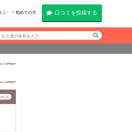
口コミを投稿する
イン
初めての方
産加工品