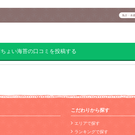
魚介・水
明ちょい海苔の口コミを投稿する
こだわりから探す
エリアで探す
ランキングで探す