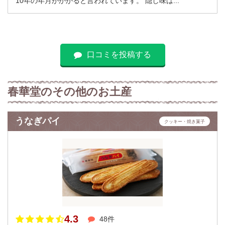
10年の年月がかかると言われています。 隠し味は...
口コミを投稿する
春華堂のその他のお土産
うなぎパイ
クッキー・焼き菓子
4.3
48件