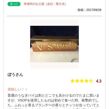
帰省時のお土産（会社・取引先）
貰った
投稿：2017/09/28
ぼうさん
4.3
美味しい！！
普通のうなぎパイは割とどこでも見かけるのでたまに買いま
すが、VSOPを使用したものは初めて食べた時、衝撃的でし
た。ふわっと香るブランデーの香りとナッツが合っていてと