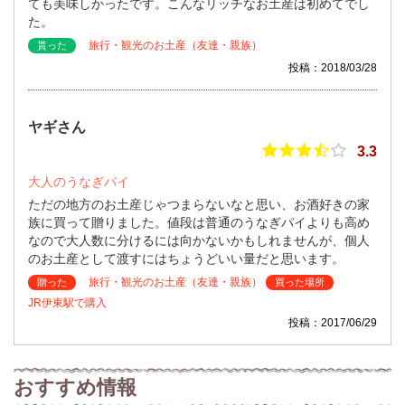
ても美味しかったです。こんなリッチなお土産は初めてでし
た。
旅行・観光のお土産（友達・親族）
貰った
投稿：2018/03/28
ヤギさん
3.3
大人のうなぎパイ
ただの地方のお土産じゃつまらないなと思い、お酒好きの家
族に買って贈りました。値段は普通のうなぎパイよりも高め
なので大人数に分けるには向かないかもしれませんが、個人
のお土産として渡すにはちょうどいい量だと思います。
旅行・観光のお土産（友達・親族）
贈った
買った場所
JR伊東駅で購入
投稿：2017/06/29
おすすめ情報