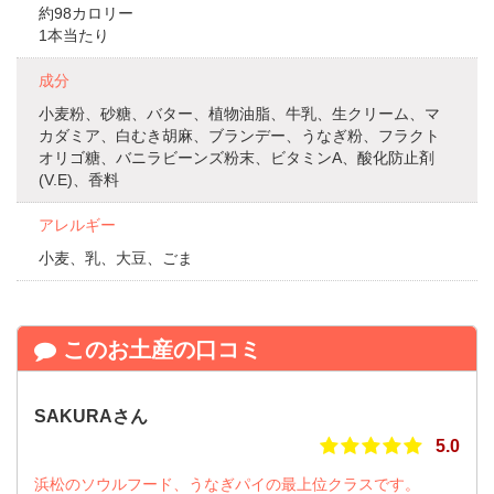
約98カロリー
1本当たり
成分
小麦粉、砂糖、バター、植物油脂、牛乳、生クリーム、マ
カダミア、白むき胡麻、ブランデー、うなぎ粉、フラクト
オリゴ糖、バニラビーンズ粉末、ビタミンA、酸化防止剤
(V.E)、香料
アレルギー
小麦、乳、大豆、ごま
このお土産の口コミ
SAKURAさん
5.0
浜松のソウルフード、うなぎパイの最上位クラスです。