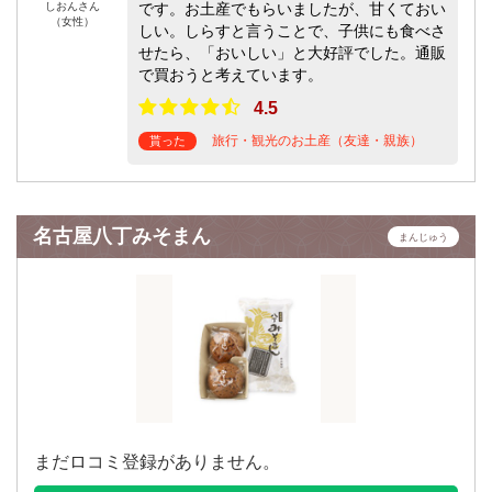
しおんさん
です。お土産でもらいましたが、甘くておい
（女性）
しい。しらすと言うことで、子供にも食べさ
せたら、「おいしい」と大好評でした。通販
で買おうと考えています。
4.5
旅行・観光のお土産（友達・親族）
貰った
名古屋八丁みそまん
まんじゅう
まだロコミ登録がありません。