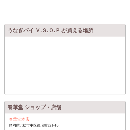
うなぎパイ Ｖ.Ｓ.Ｏ.Ｐ.が買える場所
春華堂 ショップ・店舗
春華堂本店
静岡県浜松市中区鍛冶町321-10