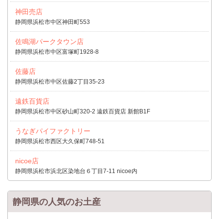
神田売店
静岡県浜松市中区神田町553
佐鳴湖パークタウン店
静岡県浜松市中区富塚町1928-8
佐藤店
静岡県浜松市中区佐藤2丁目35-23
遠鉄百貨店
静岡県浜松市中区砂山町320-2 遠鉄百貨店 新館B1F
うなぎパイファクトリー
静岡県浜松市西区大久保町748-51
nicoe店
静岡県浜松市浜北区染地台６丁目7-11 nicoe内
静岡県の人気のお土産