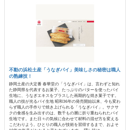
不動の浜松土産「うなぎパイ」美味しさの秘密は職人
の熟練技！
静岡土産の大定番 春華堂の「うなぎパイ」は、言わずと知れ
た静岡県を代表するお菓子。たっぷりのバターを使ったパイ
生地に、うなぎエキスをプラスした画期的な焼き菓子です。
職人の技が光るパイ生地 昭和36年の発売開始以来、今も変わ
らず職人の手作りで焼き上げられる「うなぎパイ」。サクサ
クの食感を生み出すのは、数千もの層に折り重ねられたパイ
生地です。また日々の気候に合わせて材料の混ぜ方を変える
こだわりよう。ひとりの職人が技術を習得するまで、およそ