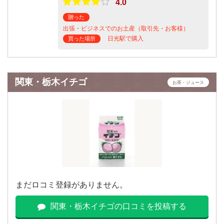
4.0
贈った
出張・ビジネスでのお土産（取引先・お客様）
日光駅で購入
買った場所
関東・栃木イチゴ
お茶・ジュース
まだロコミ登録がありません。
関東・栃木イチゴの口コミを投稿する