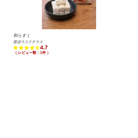
和らすく
那須ラスクテラス
4.7
（ レビュー数：1件 ）