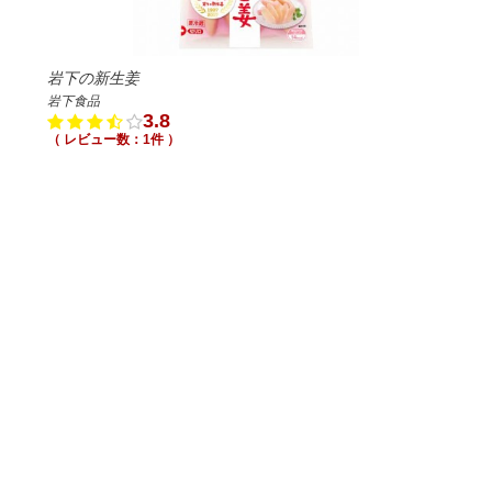
岩下の新生姜
岩下食品
3.8
（ レビュー数：1件 ）