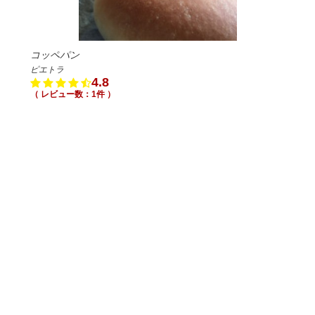
コッペパン
ピエトラ
4.8
（ レビュー数：1件 ）