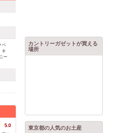
カントリーガゼットが買える
クペ
場所
、キ
ニー
5.0
東京都の人気のお土産