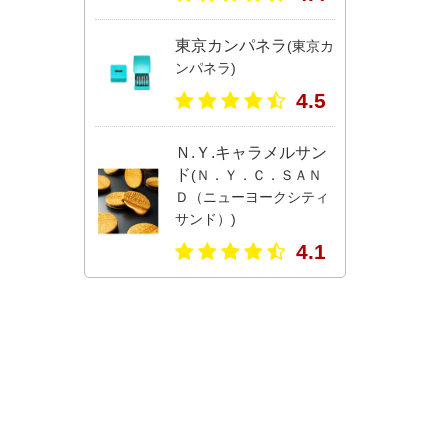
東京カンパネラ
(東京カ
ンパネラ)
4.5
Ｎ.Ｙ.キャラメルサン
ド
(Ｎ．Ｙ．Ｃ．ＳＡＮ
Ｄ（ニューヨークシティ
サンド）)
4.1