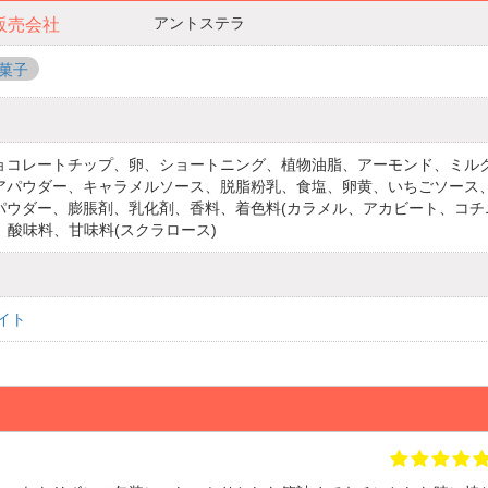
アントステラ
販売会社
菓子
ョコレートチップ、卵、ショートニング、植物油脂、アーモンド、ミル
アパウダー、キャラメルソース、脱脂粉乳、食塩、卵黄、いちごソース
パウダー、膨脹剤、乳化剤、香料、着色料(カラメル、アカビート、コチ
、酸味料、甘味料(スクラロース)
イト