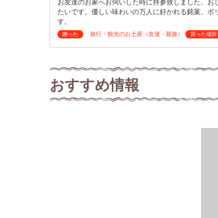
お友達のお家へお伺いした時に持参致しました。お
たいです。優しい味わいの万人に好かれる銘菓。ボ
す。
旅行・観光のお土産（友達・親族）
贈った
買った場所
おすすめ情報