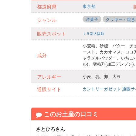
東京都
都道府県
洋菓子
クッキー・焼き
ジャンル
販売スポット
ＪＲ新大阪駅
小麦粉、砂糖、バター、チ
ースト、カカオマス、ココ
成分
ャラメルパウダー、いちご
ル)、増粘剤(加工デンプン)
小麦、乳、卵、大豆
アレルギー
カントリーガゼット 通販サ
通販サイト
このお土産の口コミ
さとひろさん