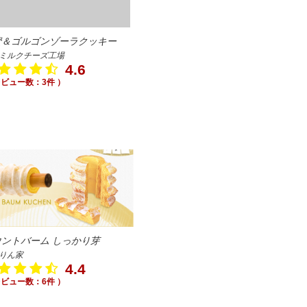
蜜＆ゴルゴンゾーラクッキー
ミルクチーズ工場
4.6
レビュー数：3件 ）
ウントバーム しっかり芽
りん家
4.4
レビュー数：6件 ）