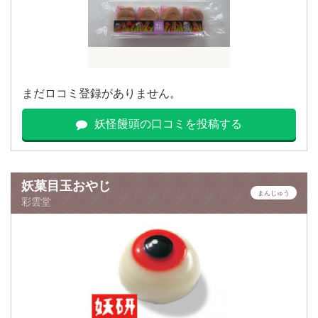
まだロコミ登録がありません。
妖怪饅頭の口コミを投稿する
妖菓目玉おやじ
まんじゅう
彩雲堂