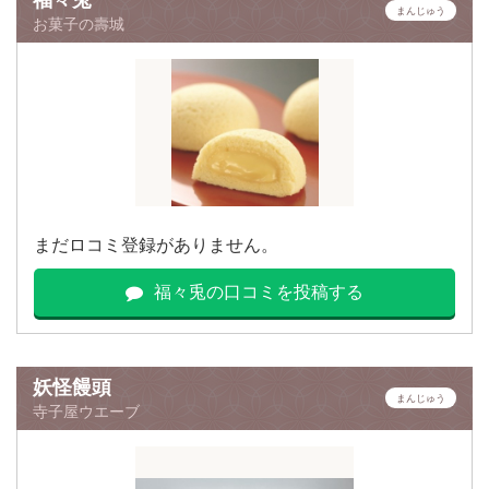
まんじゅう
お菓子の壽城
まだロコミ登録がありません。
福々兎の口コミを投稿する
妖怪饅頭
まんじゅう
寺子屋ウエーブ