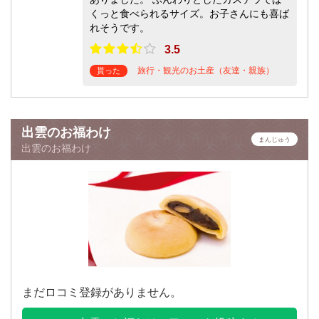
くっと食べられるサイズ。お子さんにも喜ば
れそうです。
3.5
旅行・観光のお土産（友達・親族）
貰った
出雲のお福わけ
まんじゅう
出雲のお福わけ
まだロコミ登録がありません。