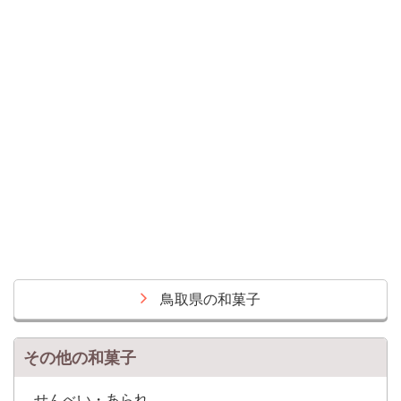
鳥取県の和菓子
その他の和菓子
せんべい・あられ