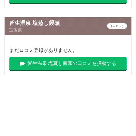
皆生温泉 塩蒸し饅頭
まんじゅう
宝製菓
まだロコミ登録がありません。
皆生温泉 塩蒸し饅頭の口コミを投稿する