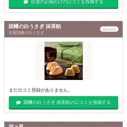
出雲のお福わけの口コミを投稿する
因幡の白うさぎ 抹茶餡
まんじゅう
名菓因幡の白うさぎ
まだロコミ登録がありません。
因幡の白うさぎ 抹茶餡の口コミを投稿する
福々兎