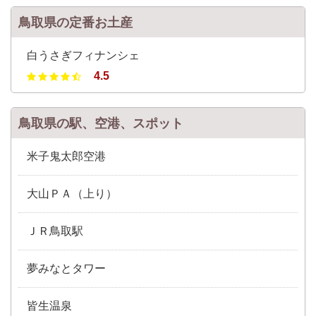
鳥取県の定番お土産
白うさぎフィナンシェ
4.5
鳥取県の駅、空港、スポット
米子鬼太郎空港
大山ＰＡ（上り）
ＪＲ鳥取駅
夢みなとタワー
皆生温泉