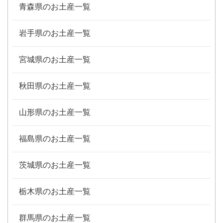
青森県のお土産一覧
岩手県のお土産一覧
宮城県のお土産一覧
秋田県のお土産一覧
山形県のお土産一覧
福島県のお土産一覧
茨城県のお土産一覧
栃木県のお土産一覧
群馬県のお土産一覧