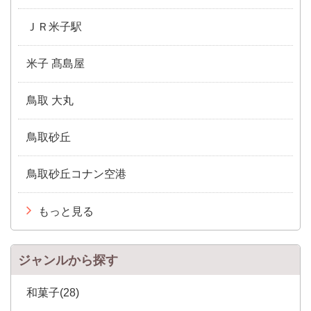
ＪＲ米子駅
米子 髙島屋
鳥取 大丸
鳥取砂丘
鳥取砂丘コナン空港
もっと見る
ジャンルから探す
和菓子(28)