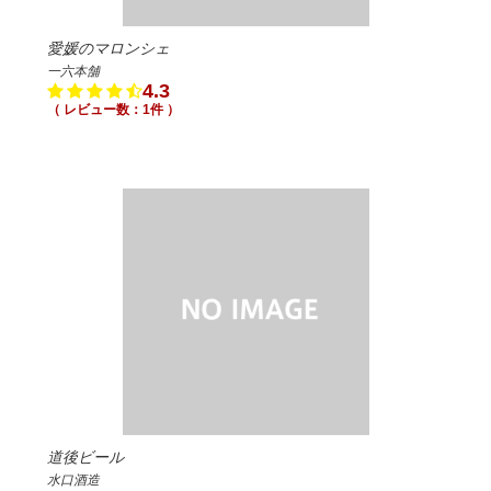
愛媛のマロンシェ
一六本舗
4.3
（ レビュー数：1件 ）
道後ビール
水口酒造