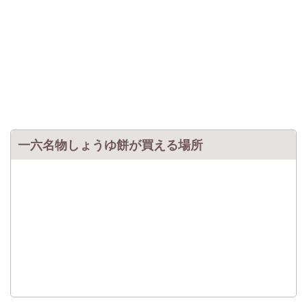
一六名物しょうゆ餅が買える場所