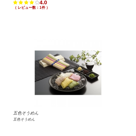
4.0
（ レビュー数：1件 ）
五色そうめん
五色そうめん