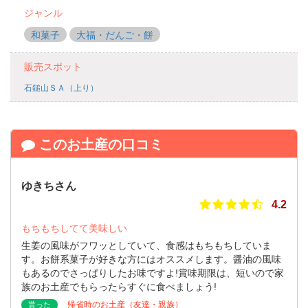
ジャンル
和菓子
大福・だんご・餅
販売スポット
石鎚山ＳＡ（上り）
このお土産の口コミ
ゆきちさん
4.2
もちもちしてて美味しい
生姜の風味がフワッとしていて、食感はもちもちしていま
す。お餅系菓子が好きな方にはオススメします。醤油の風味
もあるのでさっぱりしたお味ですよ!賞味期限は、短いので家
族のお土産でもらったらすぐに食べましょう!
帰省時のお土産（友達・親族）
貰った