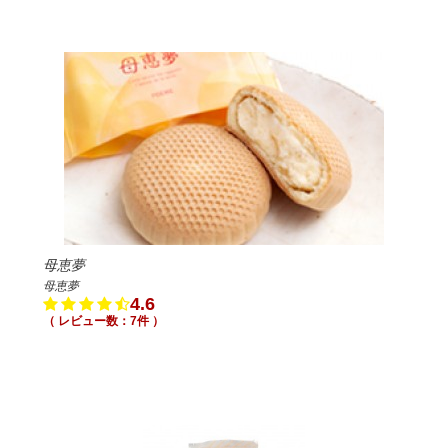
母恵夢
母恵夢
4.6
（ レビュー数：7件 ）