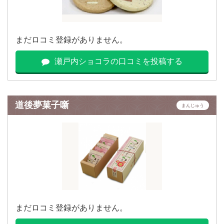
まだロコミ登録がありません。
瀬戸内ショコラの口コミを投稿する
道後夢菓子噺
まんじゅう
まだロコミ登録がありません。