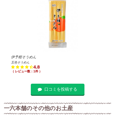
伊予柑そうめん
五色そうめん
4.8
（ レビュー数：1件 ）
口コミを投稿する
一六本舗のその他のお土産