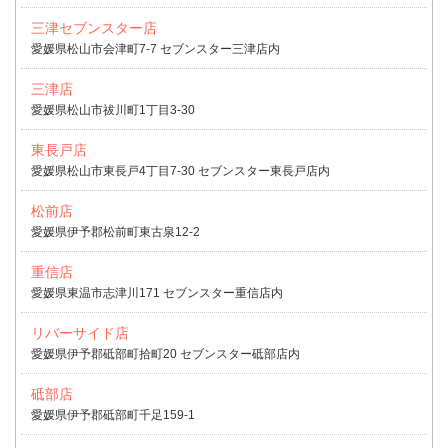
三津セブンスター店
愛媛県松山市会津町7-7 セブンスター三津店内
三津店
愛媛県松山市祓川町1丁目3-30
東長戸店
愛媛県松山市東長戸4丁目7-30 セブンスター東長戸店内
松前店
愛媛県伊予郡松前町東古泉12-2
重信店
愛媛県東温市志津川171 セブンスター重信店内
リバーサイド店
愛媛県伊予郡砥部町拾町20 セブンスター砥部店内
砥部店
愛媛県伊予郡砥部町千足159-1