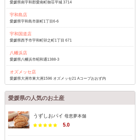
愛媛県南宇和郡愛南町御荘平城 3714
宇和島店
愛媛県宇和島市新町1丁目6-6
宇和国道店
愛媛県西予市宇和町卯之町1丁目 671
八幡浜店
愛媛県八幡浜市昭和通1388-3
オズメッセ店
愛媛県大洲市東大洲1596 オズメッセ21 Aコープおおず内
愛媛県の人気のお土産
うずしおパイ
母恵夢本舗
5.0