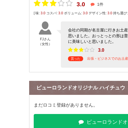
3.0
1件
[ 味:
3.0
コスパ:
3.0
ボリューム:
3.0
デザイン性:
3.0
持ち運び
会社の同期が名古屋に行きお土産
思いました。おっとっとの形は普
FJさん
に美味しいと思いました。
（女性）
3.0
出張・ビジネスでのお土
貰った
ピューロランドオリジナル ハイチュウ
まだロコミ登録がありません。
ピューロランドオ