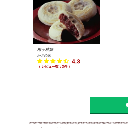
梅ヶ枝餅
かさの家
4.3
（ レビュー数：3件 ）