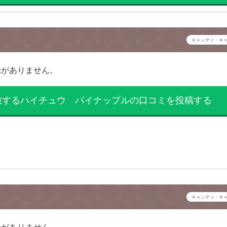
キャンディ・キ
録がありません。
旅するハイチュウ パイナップルの口コミを投稿する
キャンディ・キ