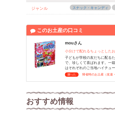
スナック・キャンディ
ジャンル
このお土産の口コミ
mouさん
小分けで配れるちょっとした
子どもが学校の友だちに配る
で、珍しくて喜ばれます。一
はそれぞれのご当地ハイチュ
帰省時のお土産（友達
贈った
おすすめ情報