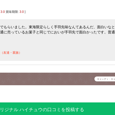
:
3.0
賞味期限:
3.0
]
でもらいました。東海限定らしく手羽先味なんてあるんだ、面白いなと
通に売っているお菓子と同じでにおいが手羽先で面白かったです。普通
産（友達・親族）
キャンディ・キ
リジナル ハイチュウの口コミを投稿する