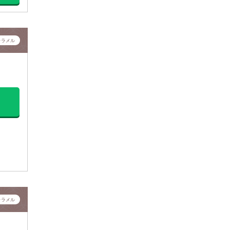
ャラメル
ャラメル