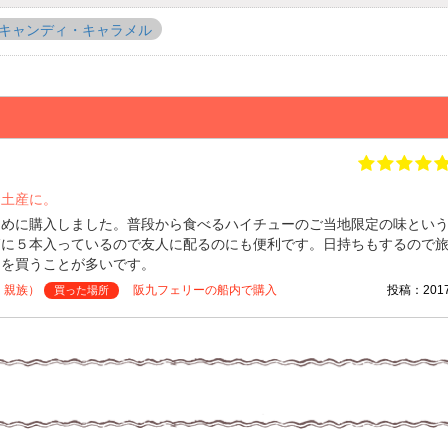
キャンディ・キャラメル
お土産に。
ために購入しました。普段から食べるハイチューのご当地限定の味とい
箱に５本入っているので友人に配るのにも便利です。日持ちもするので
ーを買うことが多いです。
・親族）
阪九フェリーの船内で購入
投稿：2017/
買った場所