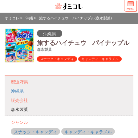
menu
オミコレ
>
沖縄
>
旅するハイチュウ パイナップル(森永製菓)
沖縄県
旅するハイチュウ パイナップル
森永製菓
スナック・キャンディ
キャンディ・キャラメル
都道府県
沖縄県
販売会社
森永製菓
ジャンル
スナック・キャンディ
キャンディ・キャラメル