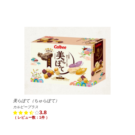
美らぽて（ちゅらぽて）
カルビープラス
3.8
（ レビュー数：1件 ）