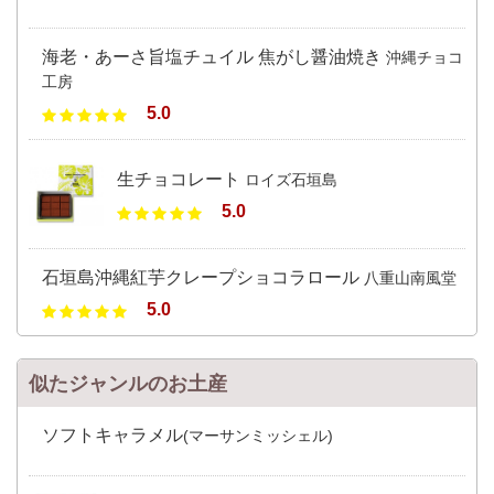
海老・あーさ旨塩チュイル 焦がし醤油焼き
沖縄チョコ
工房
5.0
生チョコレート
ロイズ石垣島
5.0
石垣島沖縄紅芋クレープショコラロール
八重山南風堂
5.0
似たジャンルのお土産
ソフトキャラメル
(マーサンミッシェル)