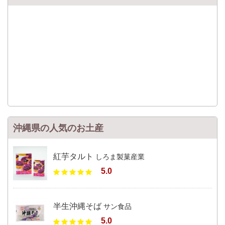
沖縄県の人気のお土産
紅芋タルト
しろま製菓産業
5.0
半生沖縄そば
サン食品
5.0