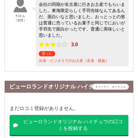
会社の同期が名古屋に行きお土産でもらいま
した。東海限定らしく手羽先味なんてあるん
FJさん
だ、面白いなと思いました。おっとっとの形
（女性）
は普通に売っているお菓子と同じでにおいが
手羽先で面白かったです。普通に美味しいと
思いました。
3.0
貰った
出張・ビジネスでのお土産（友達・親族）
ピューロランドオリジナル ハイチュウ
キャンディ・キャラメル
まだロコミ登録がありません。
ピューロランドオリジナル ハイチュウの口コ
ミを投稿する