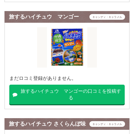
旅するハイチュウ マンゴー
キャンディ・キャラメル
まだロコミ登録がありません。
旅するハイチュウ マンゴーの口コミを投稿す
る
旅するハイチュウ さくらんぼ味
キャンディ・キャラメル