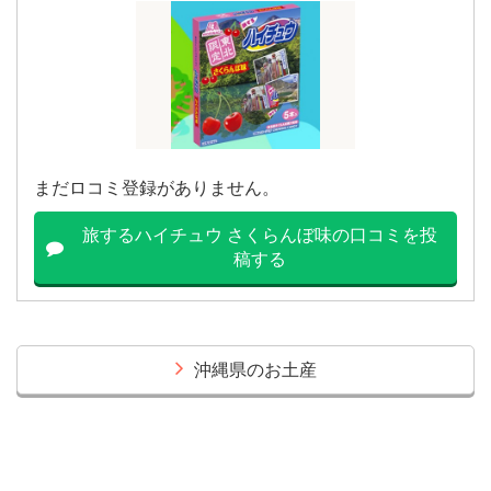
まだロコミ登録がありません。
旅するハイチュウ さくらんぼ味の口コミを投
稿する
沖縄県のお土産