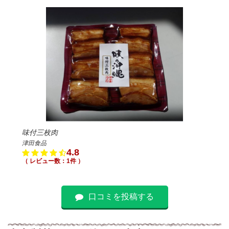
味付三枚肉
津田食品
4.8
（ レビュー数：1件 ）
口コミを投稿する