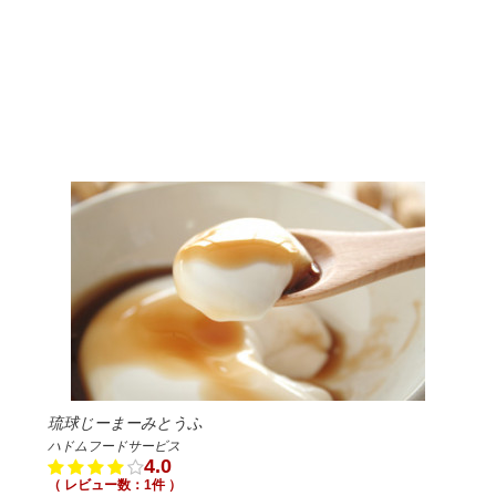
琉球じーまーみとうふ
ハドムフードサービス
4.0
（ レビュー数：1件 ）