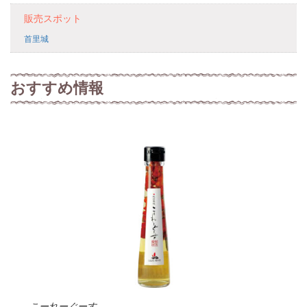
販売スポット
首里城
おすすめ情報
こーれーぐーす