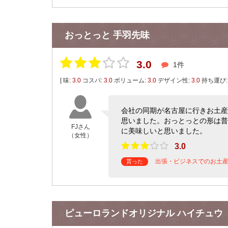
おっとっと 手羽先味
3.0
1件
[ 味:
3.0
コスパ:
3.0
ボリューム:
3.0
デザイン性:
3.0
持ち運び
会社の同期が名古屋に行きお土産
思いました。おっとっとの形は普
FJさん
に美味しいと思いました。
（女性）
3.0
出張・ビジネスでのお土
貰った
ピューロランドオリジナル ハイチュウ