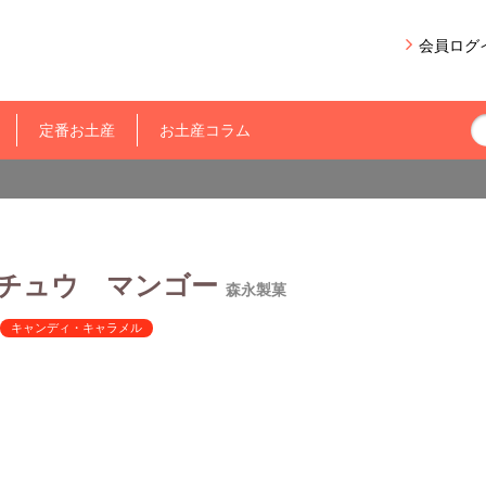
会員ログ
定番お土産
お土産コラム
チュウ マンゴー
森永製菓
キャンディ・キャラメル