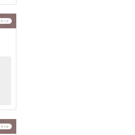
スナック
ャラメル