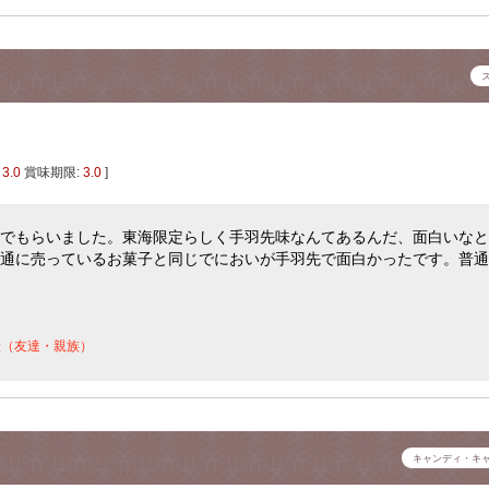
:
3.0
賞味期限:
3.0
]
でもらいました。東海限定らしく手羽先味なんてあるんだ、面白いなと
通に売っているお菓子と同じでにおいが手羽先で面白かったです。普通
産（友達・親族）
キャンディ・キ