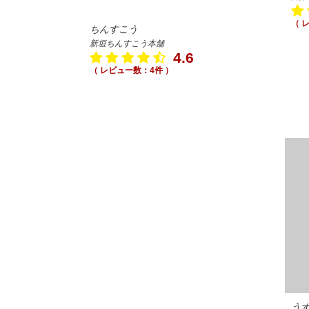
（ 
ちんすこう
新垣ちんすこう本舗
4.6
（ レビュー数：4件 ）
う