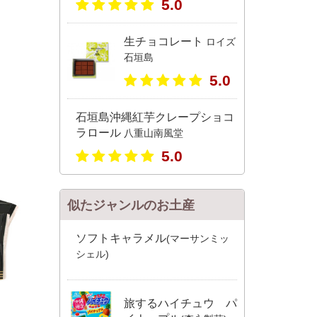
5.0
生チョコレート
ロイズ
石垣島
5.0
石垣島沖縄紅芋クレープショコ
ラロール
八重山南風堂
5.0
似たジャンルのお土産
ソフトキャラメル
(マーサンミッ
シェル)
旅するハイチュウ パ