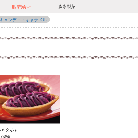
森永製菓
販売会社
キャンディ・キャラメル
いもタルト
子御殿