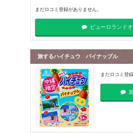
まだロコミ登録がありません。
ピューロランドオ
旅するハイチュウ パイナップル
まだロコミ登