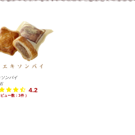
キソンパイ
石
4.2
レビュー数：3件 ）