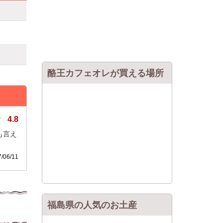
酪王カフェオレが買える場所
4.8
も言え
06/11
福島県の人気のお土産