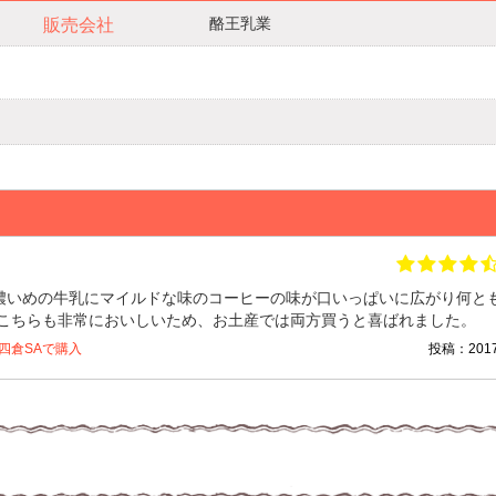
酪王乳業
販売会社
濃いめの牛乳にマイルドな味のコーヒーの味が口いっぱいに広がり何と
、こちらも非常においしいため、お土産では両方買うと喜ばれました。
四倉SAで購入
投稿：2017/