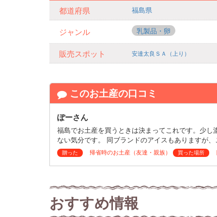
福島県
都道府県
乳製品・卵
ジャンル
販売スポット
安達太良ＳＡ（上り）
このお土産の口コミ
ぽーさん
福島でお土産を買うときは決まってこれです。少し
ない気分です。 同ブランドのアイスもありますが
帰省時のお土産（友達・親族）
贈った
買った場所
おすすめ情報