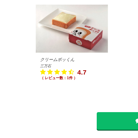
クリームボッくん
三万石
4.7
（ レビュー数：1件 ）