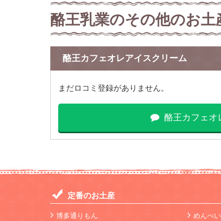
酪王乳業のその他のお土
酪王カフェオレアイスクリーム
まだロコミ登録がありません。
酪王カフェオ
定番のお土産
博多通りもん
めんべい