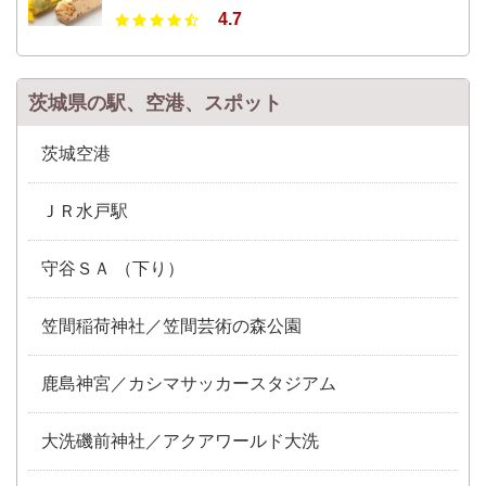
4.7
茨城県の駅、空港、スポット
茨城空港
ＪＲ水戸駅
守谷ＳＡ （下り）
笠間稲荷神社／笠間芸術の森公園
鹿島神宮／カシマサッカースタジアム
大洗磯前神社／アクアワールド大洗