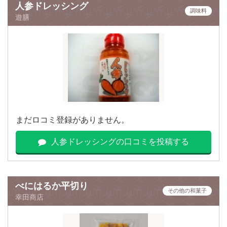
人参ドレッシング
調味料
遊膳
まだロコミ登録がありません。
人参ドレッシングの口コミを投稿する
べにはるか平切り
その他の和菓子
幸田商店