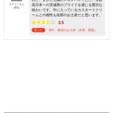
キクリンさん
高日本一の茨城県のプライドを感じる贅沢な
（男性）
味わいです。中に入っているカスタードクリ
ームとの相性も抜群のお土産だと思います。
3.5
旅行・観光のお土産（友達・親族）
貰った