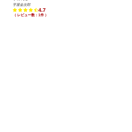
芋屋金次郎
4.7
（ レビュー数：1件 ）