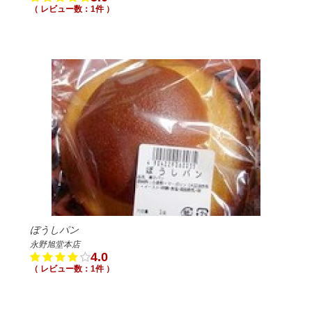
（ レビュー数：1件 ）
ぼうしパン
永野旭堂本店
4.0
（ レビュー数：1件 ）