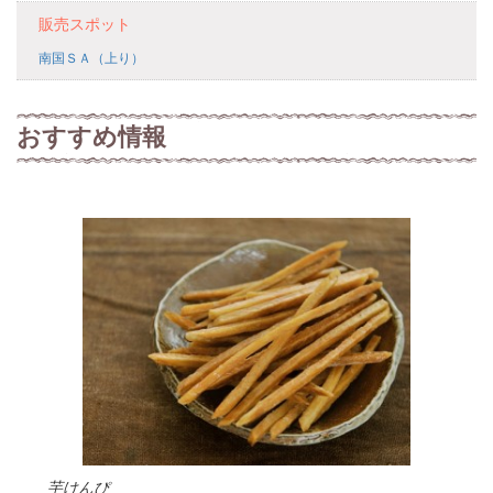
販売スポット
南国ＳＡ（上り）
おすすめ情報
芋けんぴ