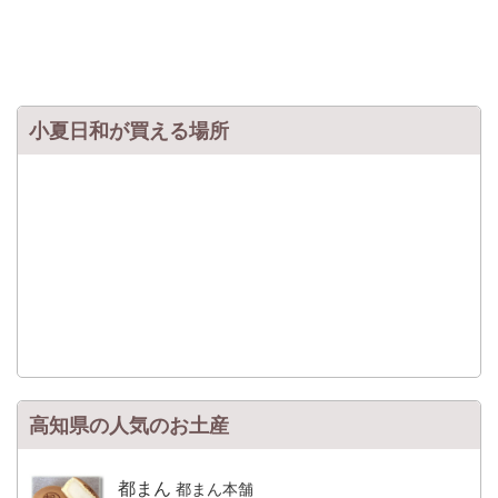
小夏日和が買える場所
高知県の人気のお土産
都まん
都まん本舗