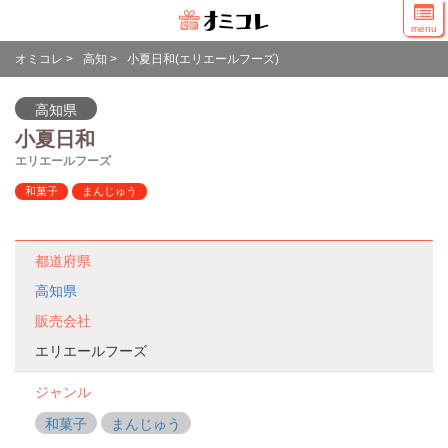
menu
オミコレ
>
高知
>
小夏日和(エリエールフーズ)
高知県
小夏日和
エリエールフーズ
和菓子
まんじゅう
都道府県
高知県
販売会社
エリエールフーズ
ジャンル
和菓子
まんじゅう