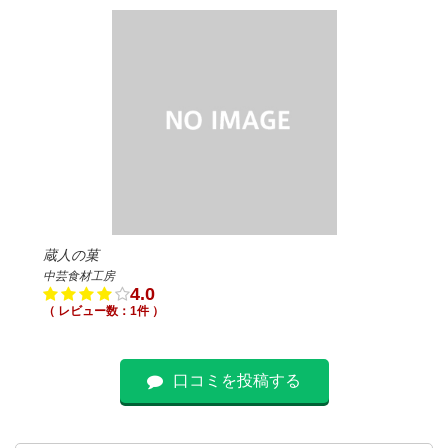
蔵人の菓
中芸食材工房
4.0
（ レビュー数：1件 ）
口コミを投稿する