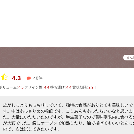
まん
4.3
40件
ボリューム:
4.5
デザイン性:
4.4
持ち運び:
4.4
賞味期限:
2.9
]
皮がしっとりもっちりしていて、独特の食感がありとても美味しいで
す。中はあっさりめの粒餡です。こしあんもあったらいいなと思いま
た。大量にいただいたのですが、半生菓子なので賞味期限内に食べる
が大変でした。袋にオーブンで加熱したり、油で揚げてもいいとあっ
ので、次は試してみたいです。