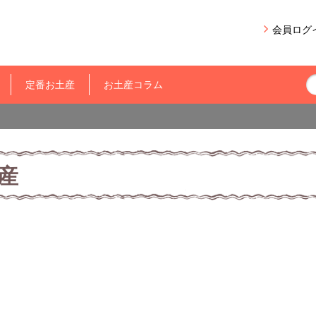
会員ログ
定番お土産
お土産コラム
産