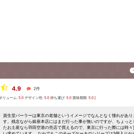
4.9
2件
ボリューム:
5.0
デザイン性:
5.0
持ち運び:
5.0
賞味期限:
5.0
]
資生堂パーラーは東京の老舗というイメージでなんとなく憧れがあり
す。残念ながら銀座本店にはまだ行った事が無いのですが、ちょっと
たお土産なら羽田空港の売店で買えるので、東京に行った際には時々
い求めています。 なかでもこのチーズケーキのシリーズは3個入りか