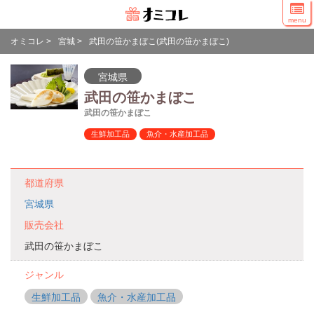
menu
オミコレ
>
宮城
>
武田の笹かまぼこ(武田の笹かまぼこ)
宮城県
武田の笹かまぼこ
武田の笹かまぼこ
生鮮加工品
魚介・水産加工品
都道府県
宮城県
販売会社
武田の笹かまぼこ
ジャンル
生鮮加工品
魚介・水産加工品