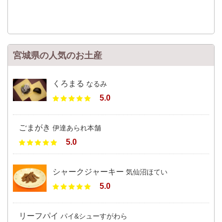
宮城県の人気のお土産
くろまる
なるみ
5.0
ごまがき
伊達あられ本舗
5.0
シャークジャーキー
気仙沼ほてい
5.0
リーフパイ
パイ&シューすがわら