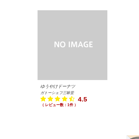
ゆうやけドーナツ
ガトーシェフ三昧堂
4.5
（ レビュー数：1件 ）