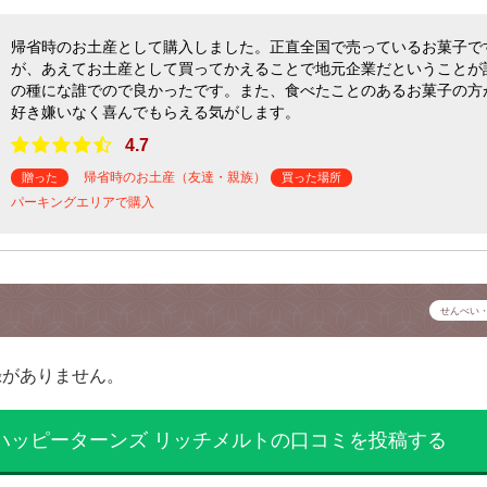
帰省時のお土産として購入しました。正直全国で売っているお菓子で
が、あえてお土産として買ってかえることで地元企業だということが
の種にな誰でので良かったです。また、食べたことのあるお菓子の方
好き嫌いなく喜んでもらえる気がします。
4.7
帰省時のお土産（友達・親族）
贈った
買った場所
パーキングエリアで購入
せんべい
録がありません。
ハッピーターンズ リッチメルトの口コミを投稿する