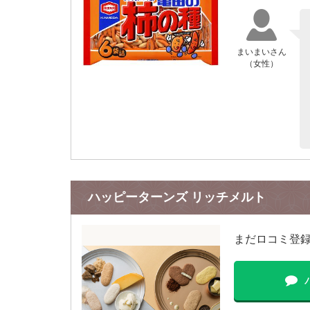
まいまいさん
（女性）
ハッピーターンズ リッチメルト
まだロコミ登