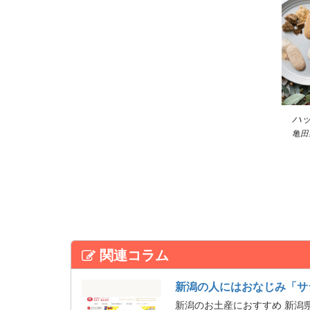
ハ
亀田
関連コラム
新潟の人にはおなじみ「サ
新潟のお土産におすすめ 新潟