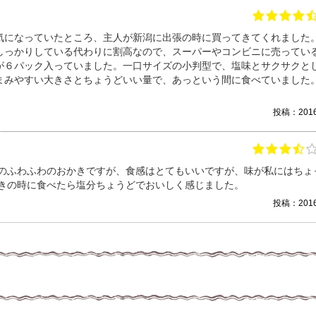
気になっていたところ、主人が新潟に出張の時に買ってきてくれました
しっかりしている代わりに割高なので、スーパーやコンビニに売ってい
が６パック入っていました。一口サイズの小判型で、塩味とサクサクと
まみやすい大きさとちょうどいい量で、あっという間に食べていました
投稿：2016/
味のふわふわのおかきですが、食感はとてもいいですが、味が私にはちょ
歩きの時に食べたら塩分ちょうどでおいしく感じました。
投稿：2016/