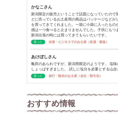
かなこさん
新潟限定の販売ということで話題になっていたので
どに売っているお土産用の商品はパッケージなどが
を買ってきてくれました。一袋に小袋に入ったもの
感は一つ食べると止まりませんでした。子供にもつ
新潟出張の時には買ってきてもらいたいです。
出張・ビジネスでのお土産（友達・親族）
貰った
あけぼしさん
亀田のあられですが、新潟県限定のようです。 塩
しょっぱすぎました。 試しに塩分を必要とする山
旅行・観光のお土産（会社・取引先）
貰った
おすすめ情報