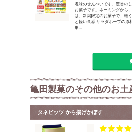
塩味のせんべいです。定番の
お菓子です。ネーミングから、
は、新潟限定のお菓子で、軽く
と軽い食感 サラダホープの原
形...
亀田製菓のその他のお土
タネビッツ から揚げかぼす