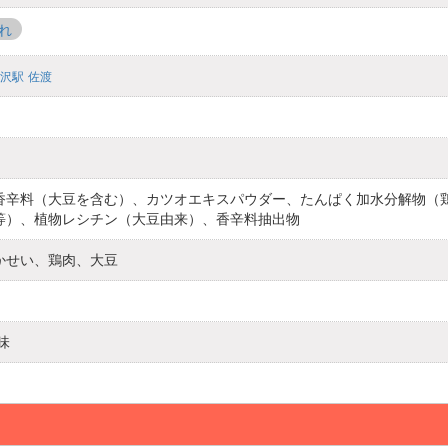
れ
沢駅
佐渡
香辛料（大豆を含む）、カツオエキスパウダー、たんぱく加水分解物（
等）、植物レシチン（大豆由来）、香辛料抽出物
かせい、鶏肉、大豆
味