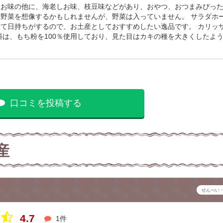
しお味の他に、海老しお味、枝豆味などがあり、おやつ、おつまみぴっ
野菜を想像するかもしれませんが、野菜は入っていません。 サラダホ
て日持ちがするので、お土産としておすすめしたい逸品です。 カリッ
料は、もち粉を100％使用しており、見た目はカキの種を大きくしたよ
口コミを投稿する
産
せんべい
4.7
1件