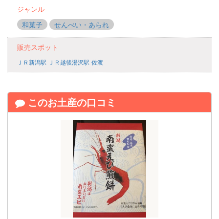
ジャンル
和菓子
せんべい・あられ
販売スポット
ＪＲ新潟駅
ＪＲ越後湯沢駅
佐渡
このお土産の口コミ