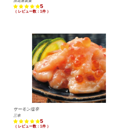
浪花屋製菓
5
（ レビュー数：1件 ）
サーモン塩辛
三幸
5
（ レビュー数：1件 ）