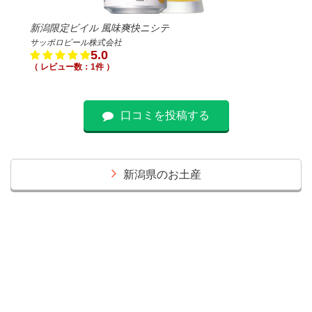
新潟限定ビイル 風味爽快ニシテ
サッポロビール株式会社
5.0
（ レビュー数：1件 ）
口コミを投稿する
新潟県のお土産