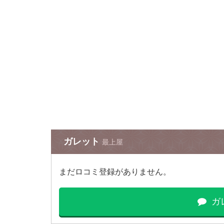
ガレット
最上屋
まだロコミ登録がありません。
ガ