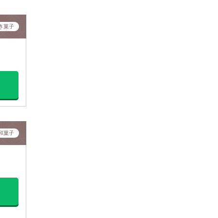
き菓子
和菓子