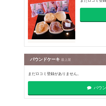
まだロコミ登
パウンドケーキ
最上屋
まだロコミ登録がありません。
パウ