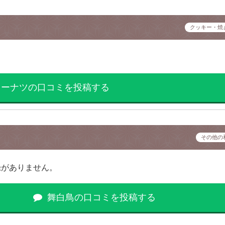
クッキー・焼
ドーナツの口コミを投稿する
その他の
録がありません。
舞白鳥の口コミを投稿する