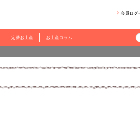
会員ログ
定番お土産
お土産コラム