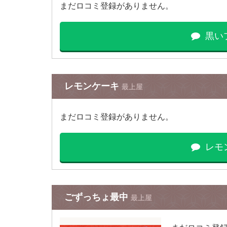
まだロコミ登録がありません。
黒い
レモンケーキ
最上屋
まだロコミ登録がありません。
レモ
ごずっちょ最中
最上屋