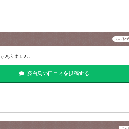
その他の
録がありません。
姿白鳥の口コミを投稿する
まん