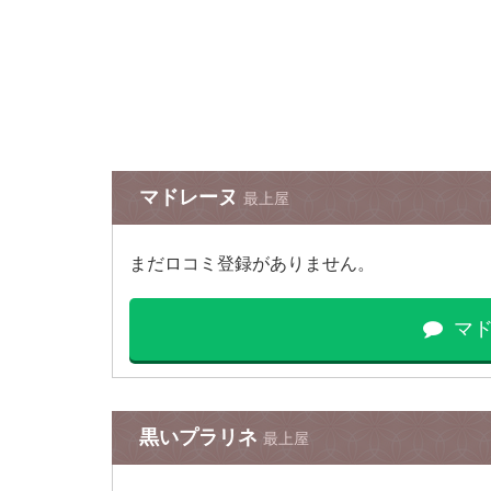
マドレーヌ
最上屋
まだロコミ登録がありません。
マ
黒いプラリネ
最上屋