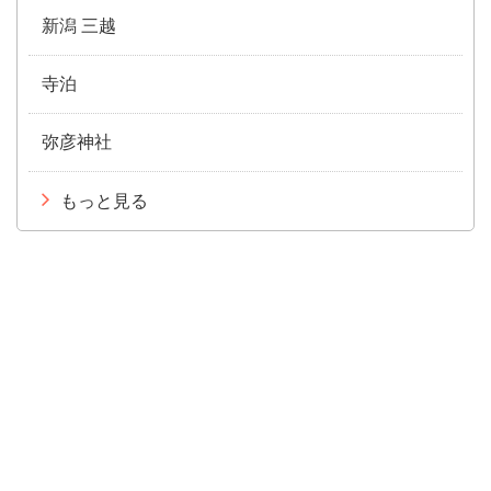
新潟 三越
寺泊
弥彦神社
もっと見る