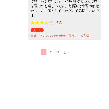
ぞれに味が違います。7つの味があってそれ
を選ぶのも楽しいです。七福神は幸運の象徴
だし、お土産としていただいて気持ちいいで
す。
3.8
貰った
出張・ビジネスでのお土産（取引先・お客様）
1
2
3
次 >