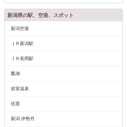
新潟県の駅、空港、スポット
新潟空港
ＪＲ新潟駅
ＪＲ長岡駅
瓢湖
岩室温泉
佐渡
新潟 伊勢丹