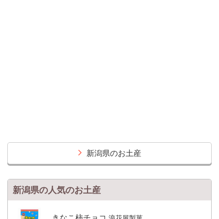
新潟県のお土産
新潟県の人気のお土産
きなこ柿チョコ
浪花屋製菓