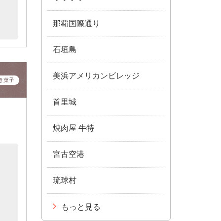
那覇国際通り
石垣島
美浜アメリカンビレッジ
き菓子
首里城
焼肉屋 牛特
宮古空港
琉球村
もっと見る