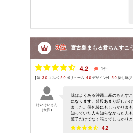
3位
宮古島まもる君ちんすこ
4.2
1件
[ 味:
3.0
コスパ:
5.0
ボリューム:
4.0
デザイン性:
5.0
持ち運び
味はよくある沖縄土産のちんすこ
になります。普段あまり話しかけ
けいけいさん
ました。個包装にもしっかりまも
（女性）
知っていた人も知らなかった人も
菓子だけでなく箱までしっかりと
4.2