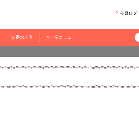
会員ログ
定番お土産
お土産コラム