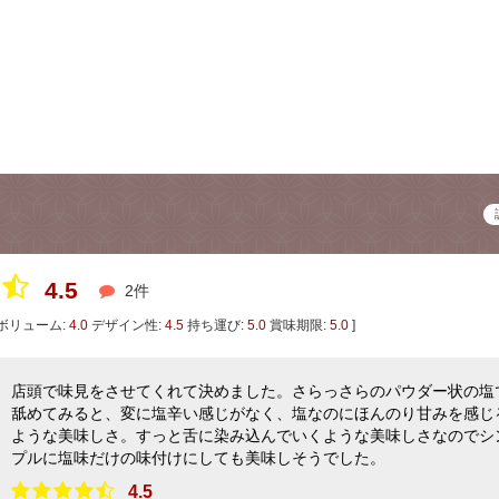
4.5
2件
ボリューム:
4.0
デザイン性:
4.5
持ち運び:
5.0
賞味期限:
5.0
]
店頭で味見をさせてくれて決めました。さらっさらのパウダー状の塩
舐めてみると、変に塩辛い感じがなく、塩なのにほんのり甘みを感じ
ような美味しさ。すっと舌に染み込んでいくような美味しさなのでシ
プルに塩味だけの味付けにしても美味しそうでした。
4.5