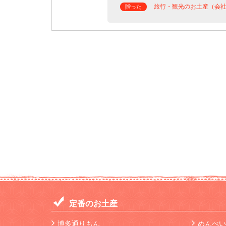
旅行・観光のお土産（会
贈った
定番のお土産
博多通りもん
めんべい