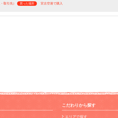
社・取引先）
宮古空港で購入
買った場所
こだわりから探す
エリアで探す