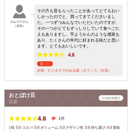
その方も昔もらったことがあってとてもおい
しかったのでと、買ってきてくださいまし
のんママさん
た。一つずつみんなでいただいたのですが、
（女性）
その一つがとてもずっしりしていて食べごた
えもありますし、芋ようかんのような感覚も
あり、たくさんの年代に好まれる味だと思い
ます。とてもおいしいです。
4.8
貰った
出張・ビジネスでのお土産（オフィス・社員）
おとぼけ豆
その他の和菓子
豆源
4.8
1件
[ 味:
5.0
コスパ:
5.0
ボリューム:
5.0
デザイン性:
5.0
持ち運び:
4.0
賞味